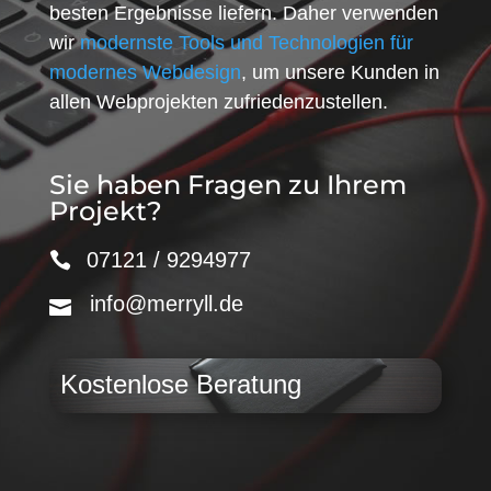
besten Ergebnisse liefern. Daher verwenden
wir
modernste Tools und Technologien für
modernes Webdesign
, um unsere Kunden in
allen Webprojekten zufriedenzustellen.
Sie haben Fragen zu Ihrem
Projekt?
07121 / 9294977
info@merryll.de
Kostenlose Beratung