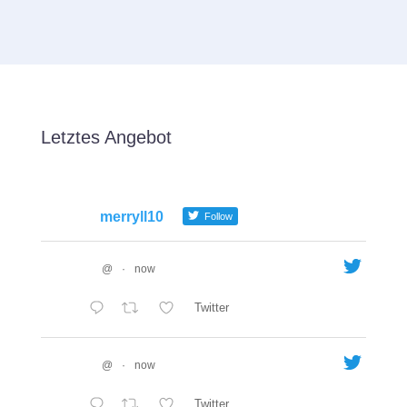
Letztes Angebot
merryll10
Follow
@
·
now
Twitter
@
·
now
Twitter