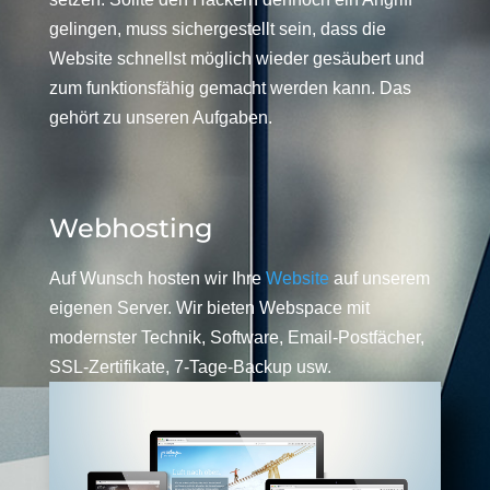
gelingen, muss sichergestellt sein, dass die
Website schnellst möglich wieder gesäubert und
zum funktionsfähig gemacht werden kann. Das
gehört zu unseren Aufgaben.
Webhosting
Auf Wunsch hosten wir Ihre
Website
auf unserem
eigenen Server. Wir bieten Webspace mit
modernster Technik, Software, Email-Postfächer,
SSL-Zertifikate, 7-Tage-Backup usw.