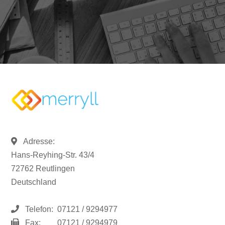
Adresse:
Hans-Reyhing-Str. 43/4
72762 Reutlingen
Deutschland
Telefon:
07121 / 9294977
Fax:
07121 / 9294979