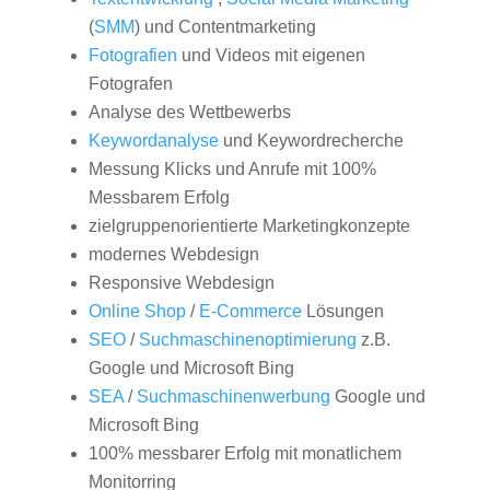
(
SMM
) und Contentmarketing
Fotografien
und Videos mit eigenen
Fotografen
Analyse des Wettbewerbs
Keywordanalyse
und Keywordrecherche
Messung Klicks und Anrufe mit 100%
Messbarem Erfolg
zielgruppenorientierte Marketingkonzepte
modernes Webdesign
Responsive Webdesign
Online Shop
/
E-Commerce
Lösungen
SEO
/
Suchmaschinenoptimierung
z.B.
Google und Microsoft Bing
SEA
/
Suchmaschinenwerbung
Google und
Microsoft Bing
100% messbarer Erfolg mit monatlichem
Monitorring