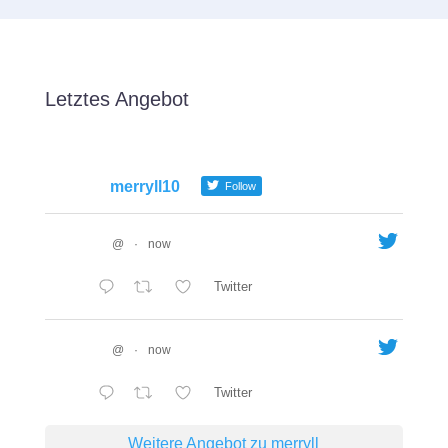
Letztes Angebot
merryll10
Follow
@
·
now
Twitter
@
·
now
Twitter
Weitere Angebot zu merryll