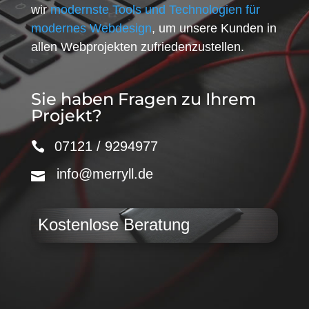
wir
modernste Tools und Technologien für
modernes Webdesign
, um unsere Kunden in
allen Webprojekten zufriedenzustellen.
Sie haben Fragen zu Ihrem
Projekt?
07121 / 9294977
info@merryll.de
Kostenlose Beratung