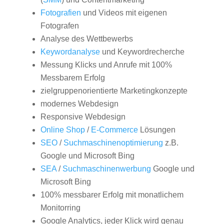
Fotografien
und Videos mit eigenen
Fotografen
Analyse des Wettbewerbs
Keywordanalyse
und Keywordrecherche
Messung Klicks und Anrufe mit 100%
Messbarem Erfolg
zielgruppenorientierte Marketingkonzepte
modernes Webdesign
Responsive Webdesign
Online Shop
/
E-Commerce
Lösungen
SEO
/
Suchmaschinenoptimierung
z.B.
Google und Microsoft Bing
SEA
/
Suchmaschinenwerbung
Google und
Microsoft Bing
100% messbarer Erfolg mit monatlichem
Monitorring
Google Analytics, jeder Klick wird genau