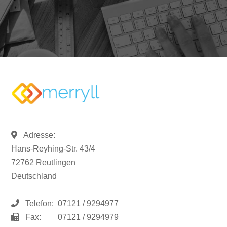
Adresse:
Hans-Reyhing-Str. 43/4
72762 Reutlingen
Deutschland
Telefon:
07121 / 9294977
Fax:
07121 / 9294979