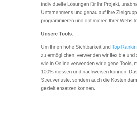
individuelle Lösungen für Ihr Projekt, unab
Unternehmens und genau auf Ihre Zielgruppe
programmieren und optimieren Ihrer Websit
Unsere Tools:
Um Ihnen hohe Sichtbarkeit und
Top Ranki
zu ermöglichen, verwenden wir flexible und s
wie in Online verwenden wir eigene Tools, m
100% messen und nachweisen können. Das re
Streuverluste, sondern auch die Kosten dam
gezielt ensetzen können.