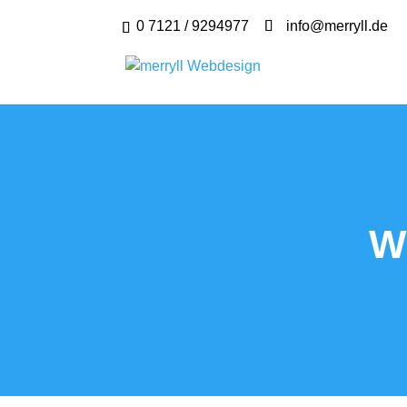
0 7121 / 9294977
info@merryll.de
W