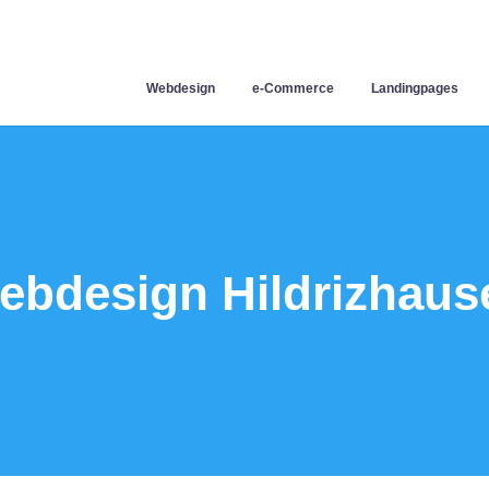
Webdesign
e-Commerce
Landingpages
ebdesign Hildrizhaus