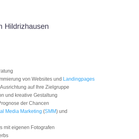
 Hildrizhausen
ratung
ammierung von Websites und
Landingpages
Ausrichtung auf Ihre Zielgruppe
on und kreative Gestaltung
rognose der Chancen
al Media Marketing
(
SMM
) und
 mit eigenen Fotografen
erbs