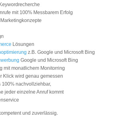
Keywordrecherche
nrufe mit 100% Messbarem Erfolg
e Marketingkonzepte
gn
erce
Lösungen
optimierung
z.B. Google und Microsoft Bing
nwerbung
Google und Microsoft Bing
g mit monatlichem Monitorring
er Klick wird genau gemessen
s 100% nachvollziehbar,
 jeder einzelne Anruf kommt
nservice
 kompetent und zuverlässig.