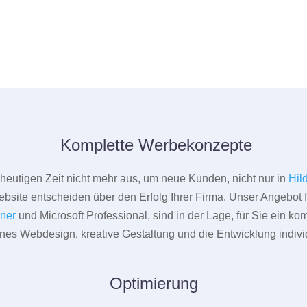
Komplette Werbekonzepte
er heutigen Zeit nicht mehr aus, um neue Kunden, nicht nur in
Hil
bsite entscheiden über den Erfolg Ihrer Firma. Unser Angebot f
tner
und Microsoft Professional, sind in der Lage, für Sie ein k
rnes Webdesign, kreative Gestaltung und die Entwicklung indivi
Optimierung