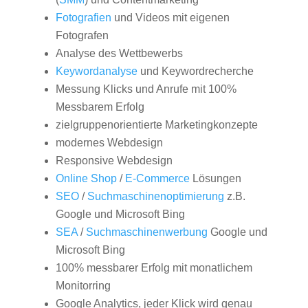
Fotografien
und Videos mit eigenen
Fotografen
Analyse des Wettbewerbs
Keywordanalyse
und Keywordrecherche
Messung Klicks und Anrufe mit 100%
Messbarem Erfolg
zielgruppenorientierte Marketingkonzepte
modernes Webdesign
Responsive Webdesign
Online Shop
/
E-Commerce
Lösungen
SEO
/
Suchmaschinenoptimierung
z.B.
Google und Microsoft Bing
SEA
/
Suchmaschinenwerbung
Google und
Microsoft Bing
100% messbarer Erfolg mit monatlichem
Monitorring
Google Analytics, jeder Klick wird genau