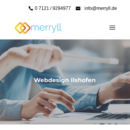
0 7121 / 9294977
info@merryll.de
Webdesign Ilshofen