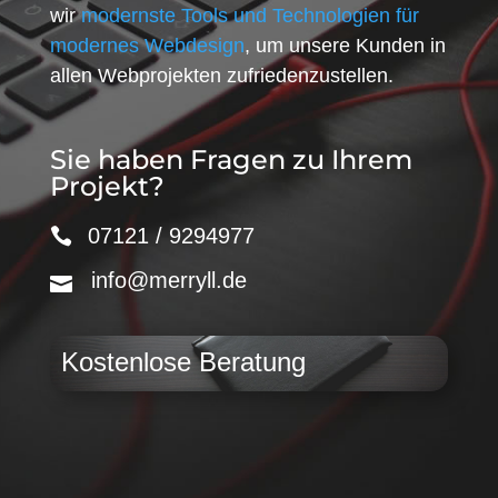
wir
modernste Tools und Technologien für
modernes Webdesign
, um unsere Kunden in
allen Webprojekten zufriedenzustellen.
Sie haben Fragen zu Ihrem
Projekt?
07121 / 9294977
info@merryll.de
Kostenlose Beratung