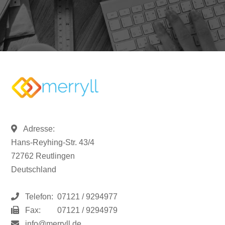
Adresse:
Hans-Reyhing-Str. 43/4
72762 Reutlingen
Deutschland
Telefon:
07121 / 9294977
Fax:
07121 / 9294979
info@merryll.de