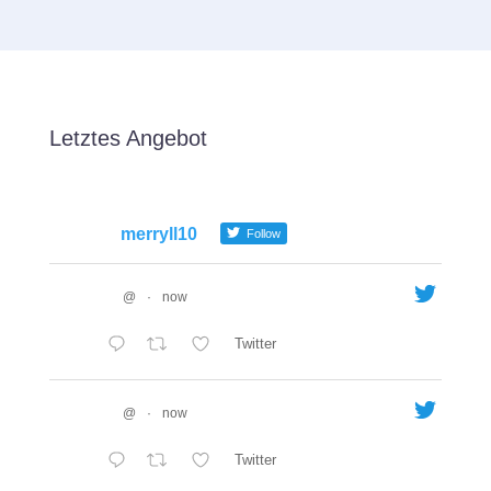
Letztes Angebot
merryll10
Follow
@
·
now
Twitter
@
·
now
Twitter