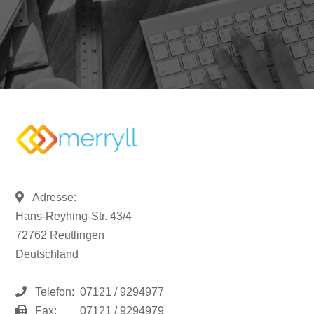
Adresse:
Hans-Reyhing-Str. 43/4
72762 Reutlingen
Deutschland
Telefon:
07121 / 9294977
Fax:
07121 / 9294979