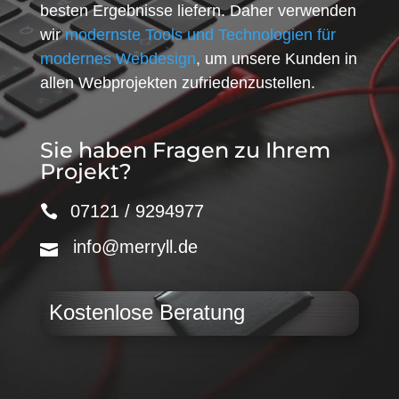
besten Ergebnisse liefern. Daher verwenden
wir
modernste Tools und Technologien für
modernes Webdesign
, um unsere Kunden in
allen Webprojekten zufriedenzustellen.
Sie haben Fragen zu Ihrem
Projekt?
07121 / 9294977
info@merryll.de
Kostenlose Beratung