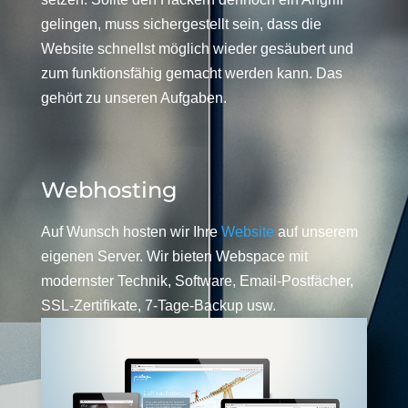
gelingen, muss sichergestellt sein, dass die
Website schnellst möglich wieder gesäubert und
zum funktionsfähig gemacht werden kann. Das
gehört zu unseren Aufgaben.
Webhosting
Auf Wunsch hosten wir Ihre
Website
auf unserem
eigenen Server. Wir bieten Webspace mit
modernster Technik, Software, Email-Postfächer,
SSL-Zertifikate, 7-Tage-Backup usw.