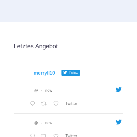
Letztes Angebot
merryll10
Follow
@
·
now
Twitter
@
·
now
Twitter