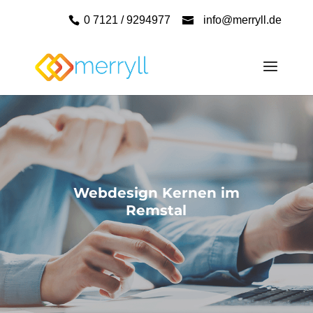
0 7121 / 9294977
info@merryll.de
Webdesign Kernen im
Remstal