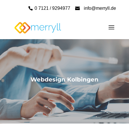
0 7121 / 9294977
info@merryll.de
Webdesign Kolbingen