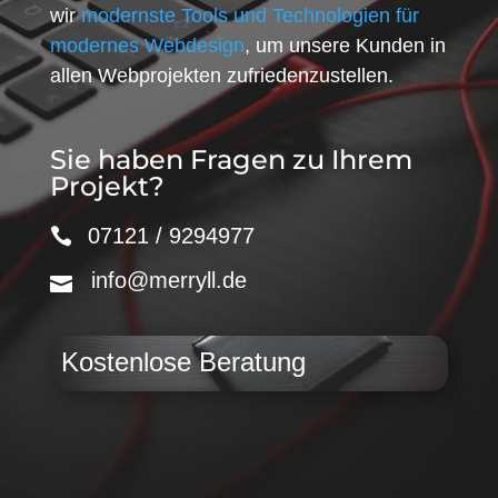
wir
modernste Tools und Technologien für
modernes Webdesign
, um unsere Kunden in
allen Webprojekten zufriedenzustellen.
Sie haben Fragen zu Ihrem
Projekt?
07121 / 9294977
info@merryll.de
Kostenlose Beratung