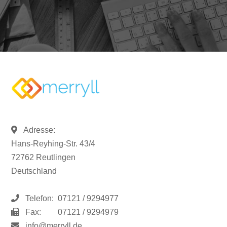
Adresse:
Hans-Reyhing-Str. 43/4
72762 Reutlingen
Deutschland
Telefon:
07121 / 9294977
Fax:
07121 / 9294979
info@merryll.de