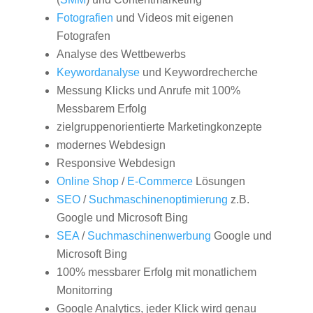
Fotografien
und Videos mit eigenen
Fotografen
Analyse des Wettbewerbs
Keywordanalyse
und Keywordrecherche
Messung Klicks und Anrufe mit 100%
Messbarem Erfolg
zielgruppenorientierte Marketingkonzepte
modernes Webdesign
Responsive Webdesign
Online Shop
/
E-Commerce
Lösungen
SEO
/
Suchmaschinenoptimierung
z.B.
Google und Microsoft Bing
SEA
/
Suchmaschinenwerbung
Google und
Microsoft Bing
100% messbarer Erfolg mit monatlichem
Monitorring
Google Analytics, jeder Klick wird genau