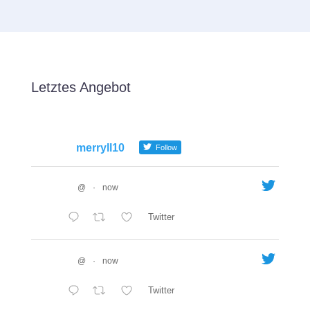
Letztes Angebot
merryll10
Follow
@
·
now
Twitter
@
·
now
Twitter