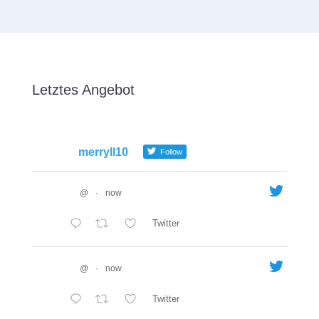
Letztes Angebot
merryll10
Follow
@
·
now
Twitter
@
·
now
Twitter