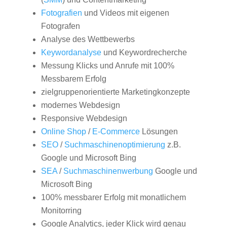
Fotografien
und Videos mit eigenen
Fotografen
Analyse des Wettbewerbs
Keywordanalyse
und Keywordrecherche
Messung Klicks und Anrufe mit 100%
Messbarem Erfolg
zielgruppenorientierte Marketingkonzepte
modernes Webdesign
Responsive Webdesign
Online Shop
/
E-Commerce
Lösungen
SEO
/
Suchmaschinenoptimierung
z.B.
Google und Microsoft Bing
SEA
/
Suchmaschinenwerbung
Google und
Microsoft Bing
100% messbarer Erfolg mit monatlichem
Monitorring
Google Analytics, jeder Klick wird genau