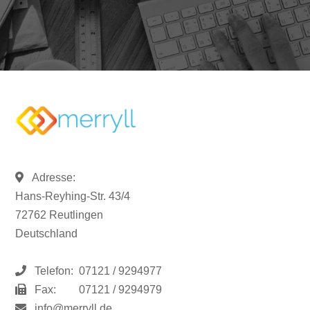
Adresse:
Hans-Reyhing-Str. 43/4
72762 Reutlingen
Deutschland
Telefon:
07121 / 9294977
Fax:
07121 / 9294979
info@merryll.de