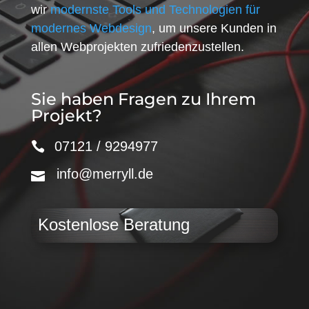
wir
modernste Tools und Technologien für
modernes Webdesign
, um unsere Kunden in
allen Webprojekten zufriedenzustellen.
Sie haben Fragen zu Ihrem
Projekt?
07121 / 9294977
info@merryll.de
Kostenlose Beratung