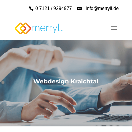
0 7121 / 9294977
info@merryll.de
Webdesign Kraichtal