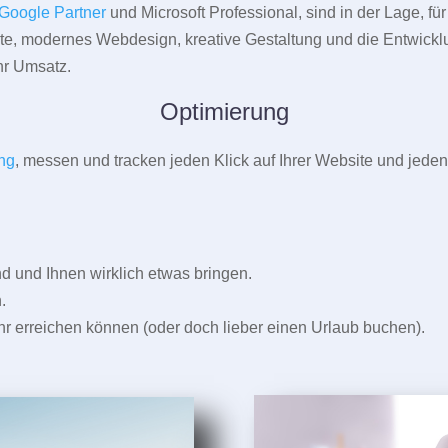
Google Partner
und Microsoft Professional, sind in der Lage, f
pte, modernes Webdesign, kreative Gestaltung und die Entwickl
r Umsatz.
Optimierung
ng
, messen und tracken jeden Klick auf Ihrer Website und jeden
und Ihnen wirklich etwas bringen.
.
r erreichen können (oder doch lieber einen Urlaub buchen).