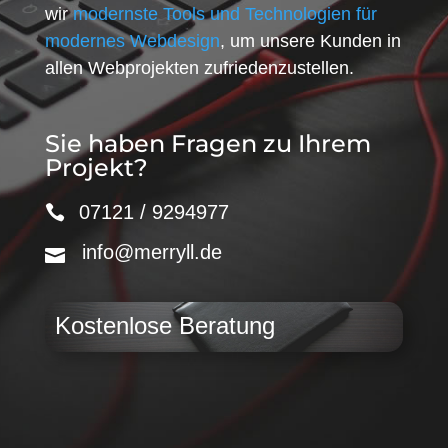
wir
modernste Tools und Technologien für
modernes Webdesign
, um unsere Kunden in
allen Webprojekten zufriedenzustellen.
Sie haben Fragen zu Ihrem
Projekt?
07121 / 9294977
info@merryll.de
Kostenlose Beratung