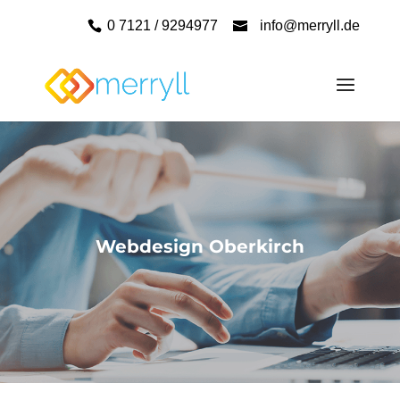
0 7121 / 9294977
info@merryll.de
Webdesign Oberkirch