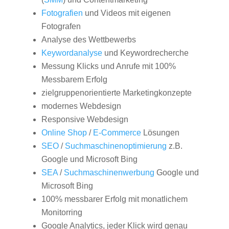
Fotografien
und Videos mit eigenen
Fotografen
Analyse des Wettbewerbs
Keywordanalyse
und Keywordrecherche
Messung Klicks und Anrufe mit 100%
Messbarem Erfolg
zielgruppenorientierte Marketingkonzepte
modernes Webdesign
Responsive Webdesign
Online Shop
/
E-Commerce
Lösungen
SEO
/
Suchmaschinenoptimierung
z.B.
Google und Microsoft Bing
SEA
/
Suchmaschinenwerbung
Google und
Microsoft Bing
100% messbarer Erfolg mit monatlichem
Monitorring
Google Analytics, jeder Klick wird genau