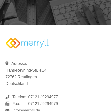
Adresse:
Hans-Reyhing-Str. 43/4
72762 Reutlingen
Deutschland
Telefon:
07121 / 9294977
Fax:
07121 / 9294979
info@merryll.de