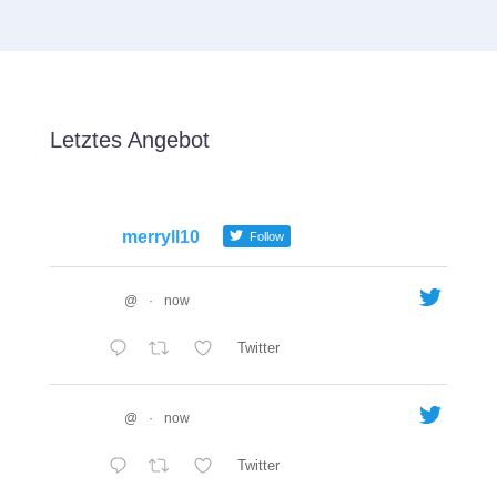
Letztes Angebot
merryll10
Follow
@
·
now
Twitter
@
·
now
Twitter