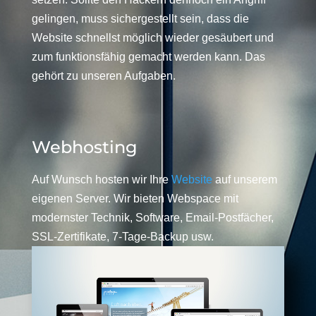
gelingen, muss sichergestellt sein, dass die
Website schnellst möglich wieder gesäubert und
zum funktionsfähig gemacht werden kann. Das
gehört zu unseren Aufgaben.
Webhosting
Auf Wunsch hosten wir Ihre
Website
auf unserem
eigenen Server. Wir bieten Webspace mit
modernster Technik, Software, Email-Postfächer,
SSL-Zertifikate, 7-Tage-Backup usw.