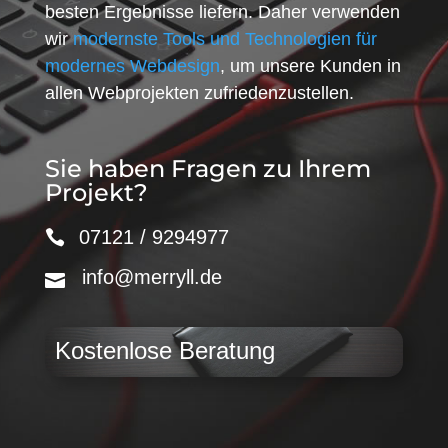
besten Ergebnisse liefern. Daher verwenden
wir
modernste Tools und Technologien für
modernes Webdesign
, um unsere Kunden in
allen Webprojekten zufriedenzustellen.
Sie haben Fragen zu Ihrem
Projekt?
07121 / 9294977
info@merryll.de
Kostenlose Beratung