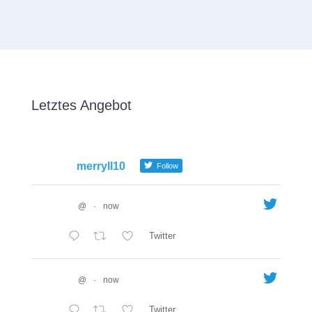
Letztes Angebot
merryll10
Follow
@
·
now
Twitter
@
·
now
Twitter