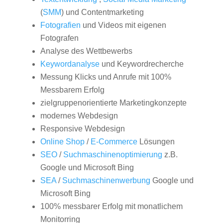
(
SMM
) und Contentmarketing
Fotografien
und Videos mit eigenen
Fotografen
Analyse des Wettbewerbs
Keywordanalyse
und Keywordrecherche
Messung Klicks und Anrufe mit 100%
Messbarem Erfolg
zielgruppenorientierte Marketingkonzepte
modernes Webdesign
Responsive Webdesign
Online Shop
/
E-Commerce
Lösungen
SEO
/
Suchmaschinenoptimierung
z.B.
Google und Microsoft Bing
SEA
/
Suchmaschinenwerbung
Google und
Microsoft Bing
100% messbarer Erfolg mit monatlichem
Monitorring