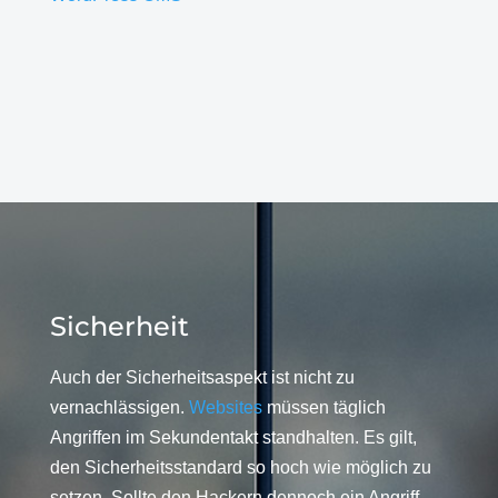
Sicherheit
Auch der Sicherheitsaspekt ist nicht zu
vernachlässigen.
Websites
müssen täglich
Angriffen im Sekundentakt standhalten. Es gilt,
den Sicherheitsstandard so hoch wie möglich zu
setzen. Sollte den Hackern dennoch ein Angriff