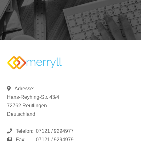
Adresse:
Hans-Reyhing-Str. 43/4
72762 Reutlingen
Deutschland
Telefon:
07121 / 9294977
Fax:
07121 / 9294979