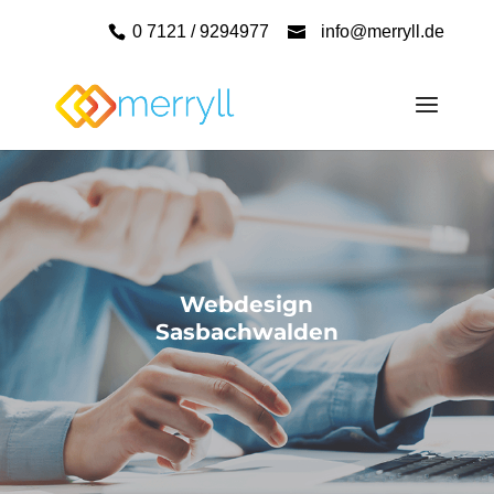
0 7121 / 9294977
info@merryll.de
Webdesign
Sasbachwalden