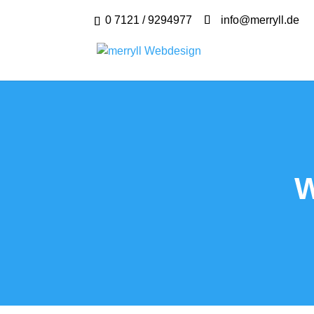
0 7121 / 9294977
info@merryll.de
W