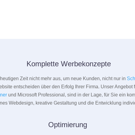
Komplette Werbekonzepte
er heutigen Zeit nicht mehr aus, um neue Kunden, nicht nur in
Sch
bsite entscheiden über den Erfolg Ihrer Firma. Unser Angebot f
tner
und Microsoft Professional, sind in der Lage, für Sie ein k
rnes Webdesign, kreative Gestaltung und die Entwicklung indivi
Optimierung