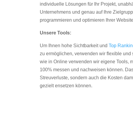
individuelle Lösungen für Ihr Projekt, unab
Unternehmens und genau auf Ihre Zielgruppe
programmieren und optimieren Ihrer Websit
Unsere Tools:
Um Ihnen hohe Sichtbarkeit und
Top Ranki
zu ermöglichen, verwenden wir flexible und s
wie in Online verwenden wir eigene Tools, m
100% messen und nachweisen können. Das re
Streuverluste, sondern auch die Kosten dam
gezielt ensetzen können.