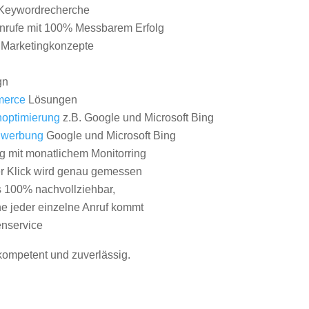
Keywordrecherche
nrufe mit 100% Messbarem Erfolg
e Marketingkonzepte
gn
erce
Lösungen
optimierung
z.B. Google und Microsoft Bing
nwerbung
Google und Microsoft Bing
g mit monatlichem Monitorring
er Klick wird genau gemessen
s 100% nachvollziehbar,
 jeder einzelne Anruf kommt
nservice
 kompetent und zuverlässig.