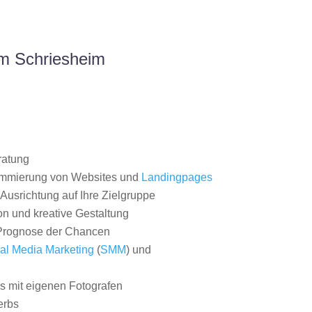
um Schriesheim
ratung
ammierung von Websites und
Landingpages
Ausrichtung auf Ihre Zielgruppe
on und kreative Gestaltung
rognose der Chancen
al Media Marketing
(
SMM
) und
 mit eigenen Fotografen
erbs