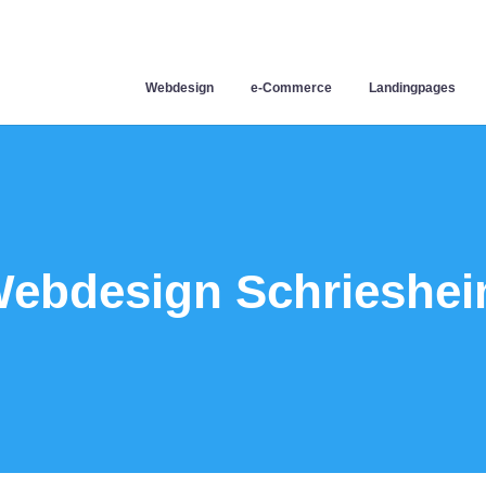
Webdesign
e-Commerce
Landingpages
ebdesign Schrieshe