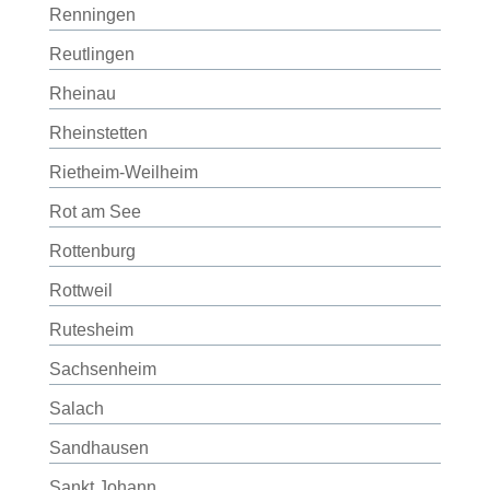
Renningen
Reutlingen
Rheinau
Rheinstetten
Rietheim-Weilheim
Rot am See
Rottenburg
Rottweil
Rutesheim
Sachsenheim
Salach
Sandhausen
Sankt Johann