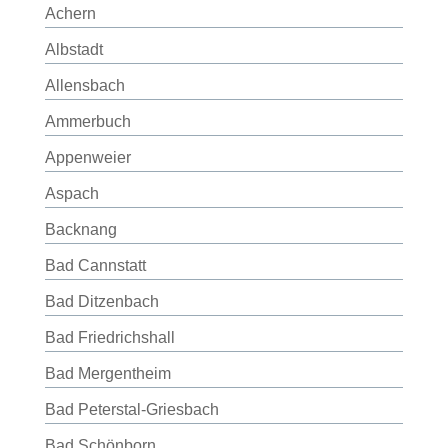
Achern
Albstadt
Allensbach
Ammerbuch
Appenweier
Aspach
Backnang
Bad Cannstatt
Bad Ditzenbach
Bad Friedrichshall
Bad Mergentheim
Bad Peterstal-Griesbach
Bad Schönborn