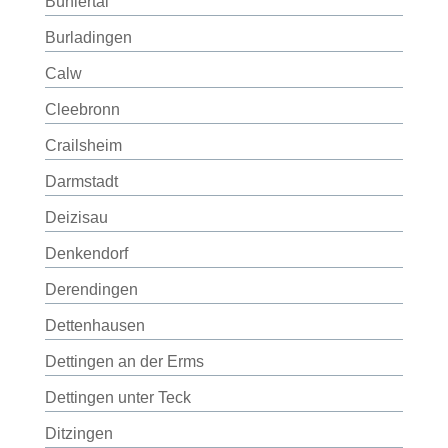
Bühlertal
Burladingen
Calw
Cleebronn
Crailsheim
Darmstadt
Deizisau
Denkendorf
Derendingen
Dettenhausen
Dettingen an der Erms
Dettingen unter Teck
Ditzingen