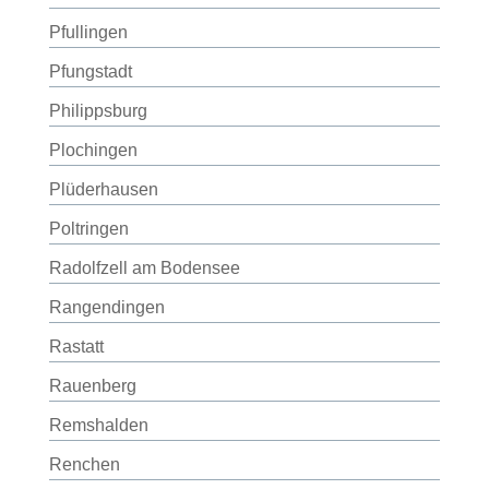
Pfullingen
Pfungstadt
Philippsburg
Plochingen
Plüderhausen
Poltringen
Radolfzell am Bodensee
Rangendingen
Rastatt
Rauenberg
Remshalden
Renchen