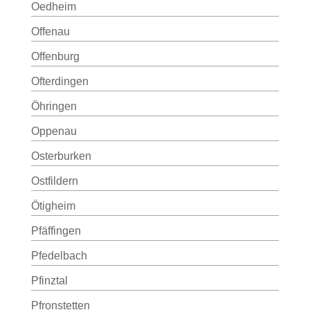
Oedheim
Offenau
Offenburg
Ofterdingen
Öhringen
Oppenau
Osterburken
Ostfildern
Ötigheim
Pfäffingen
Pfedelbach
Pfinztal
Pfronstetten