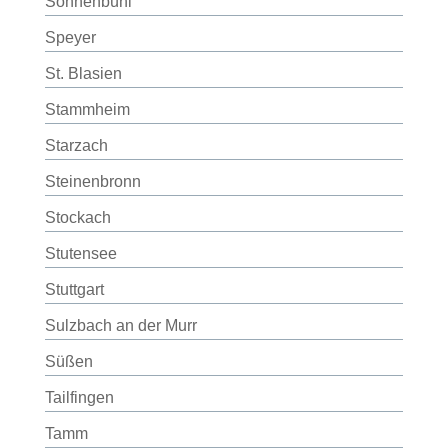
Sonnenbühl
Speyer
St. Blasien
Stammheim
Starzach
Steinenbronn
Stockach
Stutensee
Stuttgart
Sulzbach an der Murr
Süßen
Tailfingen
Tamm