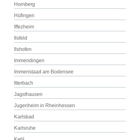
Hornberg
Hüfingen
Iffezheim
Ilsfeld
Ilshofen
Immendingen
Immenstaad am Bodensee
Itterbach
Jagsthausen
Jugenheim in Rheinhessen
Karlsbad
Karlsruhe
Kehl