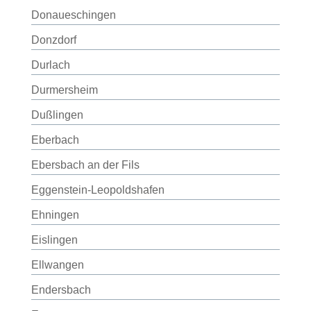
Donaueschingen
Donzdorf
Durlach
Durmersheim
Dußlingen
Eberbach
Ebersbach an der Fils
Eggenstein-Leopoldshafen
Ehningen
Eislingen
Ellwangen
Endersbach