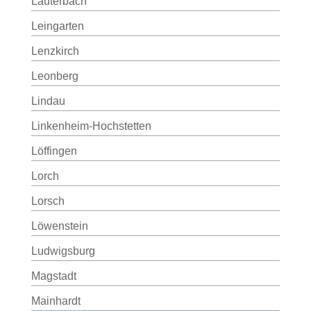
Lauterbach
Leingarten
Lenzkirch
Leonberg
Lindau
Linkenheim-Hochstetten
Löffingen
Lorch
Lorsch
Löwenstein
Ludwigsburg
Magstadt
Mainhardt