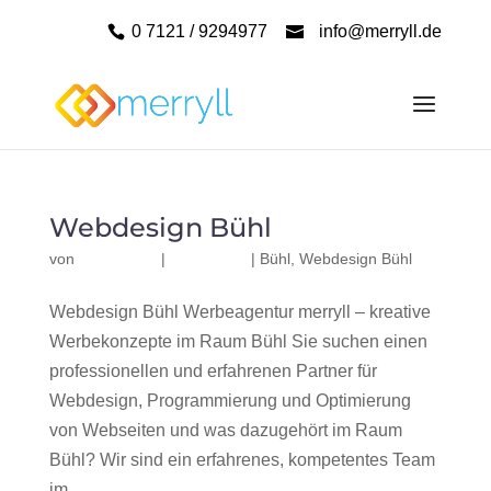
0 7121 / 9294977
info@merryll.de
Webdesign Bühl
von
|
|
Bühl
,
Webdesign Bühl
Webdesign Bühl Werbeagentur merryll – kreative
Werbekonzepte im Raum Bühl Sie suchen einen
professionellen und erfahrenen Partner für
Webdesign, Programmierung und Optimierung
von Webseiten und was dazugehört im Raum
Bühl? Wir sind ein erfahrenes, kompetentes Team
im...