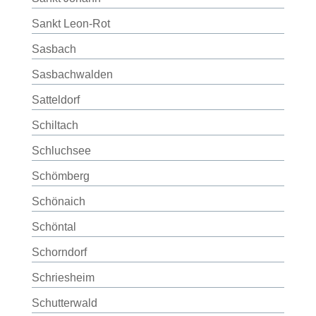
Sankt Leon-Rot
Sasbach
Sasbachwalden
Satteldorf
Schiltach
Schluchsee
Schömberg
Schönaich
Schöntal
Schorndorf
Schriesheim
Schutterwald