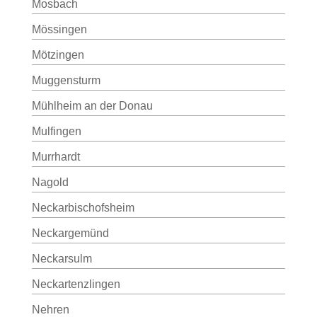
Mosbach
Mössingen
Mötzingen
Muggensturm
Mühlheim an der Donau
Mulfingen
Murrhardt
Nagold
Neckarbischofsheim
Neckargemünd
Neckarsulm
Neckartenzlingen
Nehren