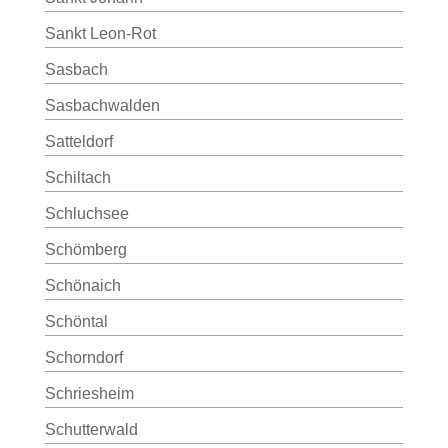
Sankt Leon-Rot
Sasbach
Sasbachwalden
Satteldorf
Schiltach
Schluchsee
Schömberg
Schönaich
Schöntal
Schorndorf
Schriesheim
Schutterwald