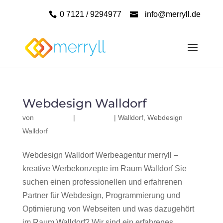
0 7121 / 9294977
info@merryll.de
Webdesign Walldorf
von
|
|
Walldorf
,
Webdesign
Walldorf
Webdesign Walldorf Werbeagentur merryll –
kreative Werbekonzepte im Raum Walldorf Sie
suchen einen professionellen und erfahrenen
Partner für Webdesign, Programmierung und
Optimierung von Webseiten und was dazugehört
im Raum Walldorf? Wir sind ein erfahrenes,...