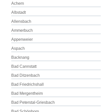
Achern
Albstadt
Allensbach
Ammerbuch
Appenweier
Aspach
Backnang
Bad Cannstatt
Bad Ditzenbach
Bad Friedrichshall
Bad Mergentheim
Bad Peterstal-Griesbach
Bad Schönborn