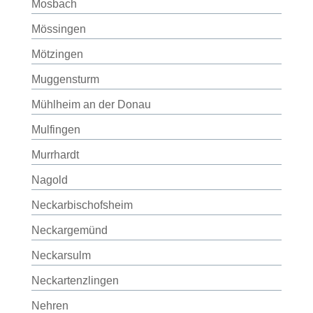
Mosbach
Mössingen
Mötzingen
Muggensturm
Mühlheim an der Donau
Mulfingen
Murrhardt
Nagold
Neckarbischofsheim
Neckargemünd
Neckarsulm
Neckartenzlingen
Nehren