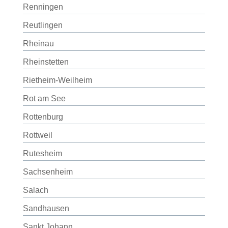
Renningen
Reutlingen
Rheinau
Rheinstetten
Rietheim-Weilheim
Rot am See
Rottenburg
Rottweil
Rutesheim
Sachsenheim
Salach
Sandhausen
Sankt Johann