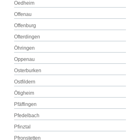
Oedheim
Offenau
Offenburg
Ofterdingen
Öhringen
Oppenau
Osterburken
Ostfildern
Ötigheim
Pfäffingen
Pfedelbach
Pfinztal
Pfronstetten