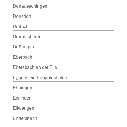
Donaueschingen
Donzdorf
Durlach
Durmersheim
Dußlingen
Eberbach
Ebersbach an der Fils
Eggenstein-Leopoldshafen
Ehningen
Eislingen
Ellwangen
Endersbach