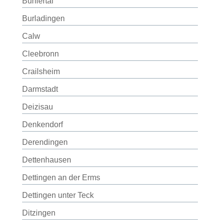
Bühlertal
Burladingen
Calw
Cleebronn
Crailsheim
Darmstadt
Deizisau
Denkendorf
Derendingen
Dettenhausen
Dettingen an der Erms
Dettingen unter Teck
Ditzingen