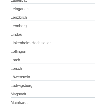
Lauterbach
Leingarten
Lenzkirch
Leonberg
Lindau
Linkenheim-Hochstetten
Löffingen
Lorch
Lorsch
Löwenstein
Ludwigsburg
Magstadt
Mainhardt