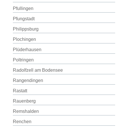
Pfullingen
Pfungstadt
Philippsburg
Plochingen
Plüderhausen
Poltringen
Radolfzell am Bodensee
Rangendingen
Rastatt
Rauenberg
Remshalden
Renchen