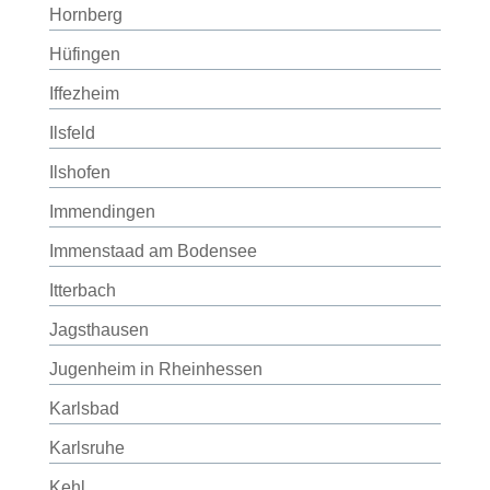
Hornberg
Hüfingen
Iffezheim
Ilsfeld
Ilshofen
Immendingen
Immenstaad am Bodensee
Itterbach
Jagsthausen
Jugenheim in Rheinhessen
Karlsbad
Karlsruhe
Kehl