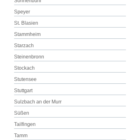
Sonnenbühl
Speyer
St. Blasien
Stammheim
Starzach
Steinenbronn
Stockach
Stutensee
Stuttgart
Sulzbach an der Murr
Süßen
Tailfingen
Tamm