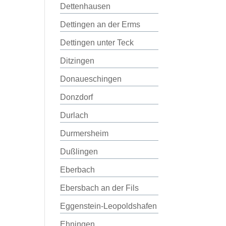
Dettenhausen
Dettingen an der Erms
Dettingen unter Teck
Ditzingen
Donaueschingen
Donzdorf
Durlach
Durmersheim
Dußlingen
Eberbach
Ebersbach an der Fils
Eggenstein-Leopoldshafen
Ehningen