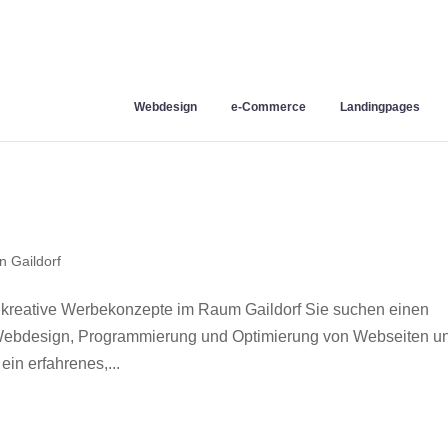
Webdesign
e-Commerce
Landingpages
 Gaildorf
 kreative Werbekonzepte im Raum Gaildorf Sie suchen einen
r Webdesign, Programmierung und Optimierung von Webseiten u
in erfahrenes,...