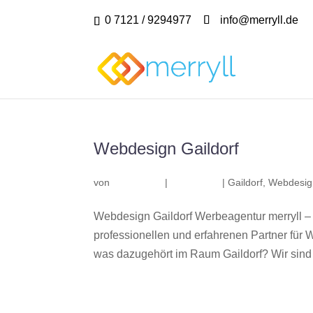
0 7121 / 9294977
info@merryll.de
Webdesign Gaildorf
von
|
|
Gaildorf
,
Webdesign
Webdesign Gaildorf Werbeagentur merryll –
professionellen und erfahrenen Partner fü
was dazugehört im Raum Gaildorf? Wir sind e