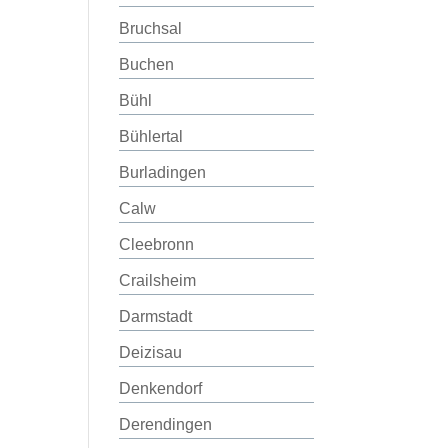
Bruchsal
Buchen
Bühl
Bühlertal
Burladingen
Calw
Cleebronn
Crailsheim
Darmstadt
Deizisau
Denkendorf
Derendingen