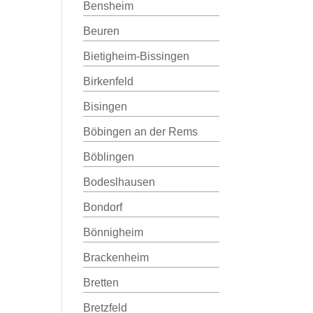
Bensheim
Beuren
Bietigheim-Bissingen
Birkenfeld
Bisingen
Böbingen an der Rems
Böblingen
Bodeslhausen
Bondorf
Bönnigheim
Brackenheim
Bretten
Bretzfeld