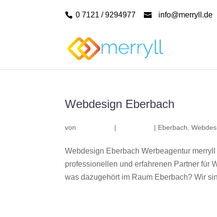
0 7121 / 9294977
info@merryll.de
Webdesign Eberbach
von
|
|
Eberbach
,
Webdes
Webdesign Eberbach Werbeagentur merryll
professionellen und erfahrenen Partner fü
was dazugehört im Raum Eberbach? Wir sind 