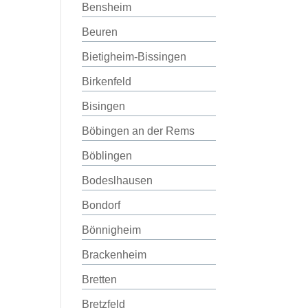
Bensheim
Beuren
Bietigheim-Bissingen
Birkenfeld
Bisingen
Böbingen an der Rems
Böblingen
Bodeslhausen
Bondorf
Bönnigheim
Brackenheim
Bretten
Bretzfeld