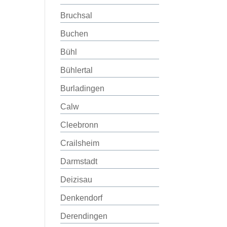
Bruchsal
Buchen
Bühl
Bühlertal
Burladingen
Calw
Cleebronn
Crailsheim
Darmstadt
Deizisau
Denkendorf
Derendingen