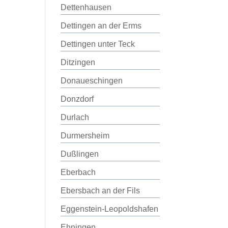
Dettenhausen
Dettingen an der Erms
Dettingen unter Teck
Ditzingen
Donaueschingen
Donzdorf
Durlach
Durmersheim
Dußlingen
Eberbach
Ebersbach an der Fils
Eggenstein-Leopoldshafen
Ehningen