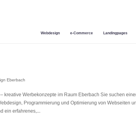
Webdesign
e-Commerce
Landingpages
ign Eberbach
 – kreative Werbekonzepte im Raum Eberbach Sie suchen eine
r Webdesign, Programmierung und Optimierung von Webseiten u
ein erfahrenes,...