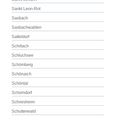
Sankt Leon-Rot
Sasbach
Sasbachwalden
Satteldorf
Schiltach
Schluchsee
Schömberg
Schönaich
Schöntal
Schorndorf
Schriesheim
Schutterwald