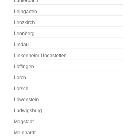
Lauterbach
Leingarten
Lenzkirch
Leonberg
Lindau
Linkenheim-Hochstetten
Löffingen
Lorch
Lorsch
Löwenstein
Ludwigsburg
Magstadt
Mainhardt