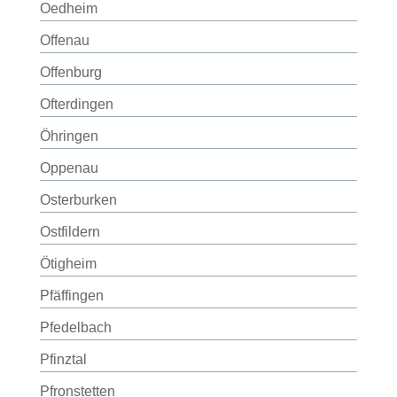
Oedheim
Offenau
Offenburg
Ofterdingen
Öhringen
Oppenau
Osterburken
Ostfildern
Ötigheim
Pfäffingen
Pfedelbach
Pfinztal
Pfronstetten