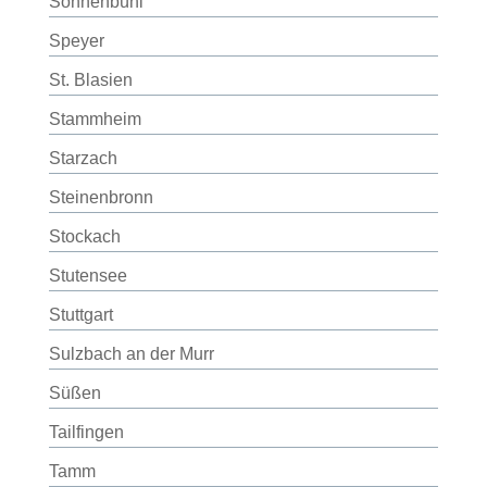
Sonnenbühl
Speyer
St. Blasien
Stammheim
Starzach
Steinenbronn
Stockach
Stutensee
Stuttgart
Sulzbach an der Murr
Süßen
Tailfingen
Tamm