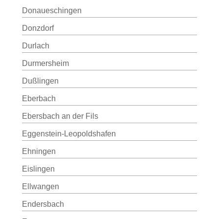
Donaueschingen
Donzdorf
Durlach
Durmersheim
Dußlingen
Eberbach
Ebersbach an der Fils
Eggenstein-Leopoldshafen
Ehningen
Eislingen
Ellwangen
Endersbach