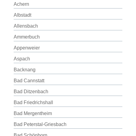
Achern
Albstadt
Allensbach
Ammerbuch
Appenweier
Aspach
Backnang
Bad Cannstatt
Bad Ditzenbach
Bad Friedrichshall
Bad Mergentheim
Bad Peterstal-Griesbach
Bad Schönborn