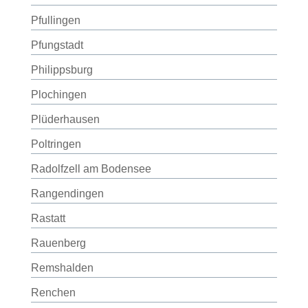
Pfullingen
Pfungstadt
Philippsburg
Plochingen
Plüderhausen
Poltringen
Radolfzell am Bodensee
Rangendingen
Rastatt
Rauenberg
Remshalden
Renchen