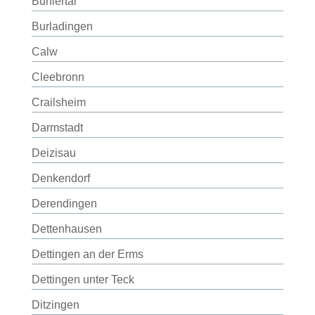
Bühlertal
Burladingen
Calw
Cleebronn
Crailsheim
Darmstadt
Deizisau
Denkendorf
Derendingen
Dettenhausen
Dettingen an der Erms
Dettingen unter Teck
Ditzingen