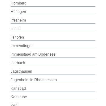
Hornberg
Hüfingen
Iffezheim
Ilsfeld
Ilshofen
Immendingen
Immenstaad am Bodensee
Itterbach
Jagsthausen
Jugenheim in Rheinhessen
Karlsbad
Karlsruhe
Kehl