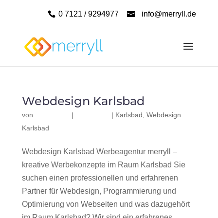
0 7121 / 9294977
info@merryll.de
Webdesign Karlsbad
von
|
|
Karlsbad
,
Webdesign
Karlsbad
Webdesign Karlsbad Werbeagentur merryll –
kreative Werbekonzepte im Raum Karlsbad Sie
suchen einen professionellen und erfahrenen
Partner für Webdesign, Programmierung und
Optimierung von Webseiten und was dazugehört
im Raum Karlsbad? Wir sind ein erfahrenes,...