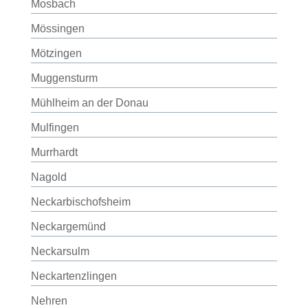
Mosbach
Mössingen
Mötzingen
Muggensturm
Mühlheim an der Donau
Mulfingen
Murrhardt
Nagold
Neckarbischofsheim
Neckargemünd
Neckarsulm
Neckartenzlingen
Nehren