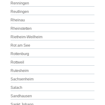
Renningen
Reutlingen
Rheinau
Rheinstetten
Rietheim-Weilheim
Rot am See
Rottenburg
Rottweil
Rutesheim
Sachsenheim
Salach
Sandhausen
Sankt Johann