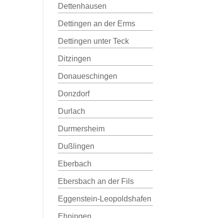
Dettenhausen
Dettingen an der Erms
Dettingen unter Teck
Ditzingen
Donaueschingen
Donzdorf
Durlach
Durmersheim
Dußlingen
Eberbach
Ebersbach an der Fils
Eggenstein-Leopoldshafen
Ehningen