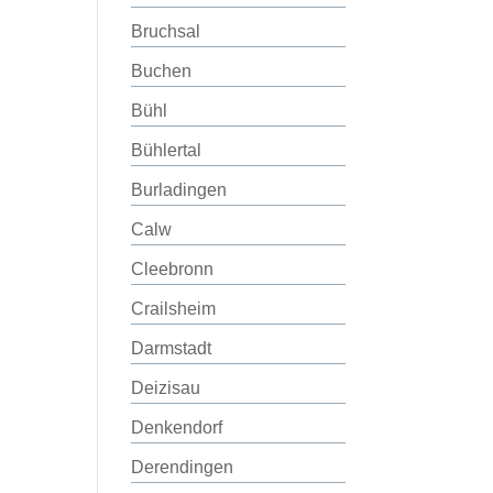
Bruchsal
Buchen
Bühl
Bühlertal
Burladingen
Calw
Cleebronn
Crailsheim
Darmstadt
Deizisau
Denkendorf
Derendingen