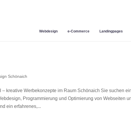
Webdesign
e-Commerce
Landingpages
ign Schönaich
 – kreative Werbekonzepte im Raum Schönaich Sie suchen ei
r Webdesign, Programmierung und Optimierung von Webseiten u
 ein erfahrenes,...