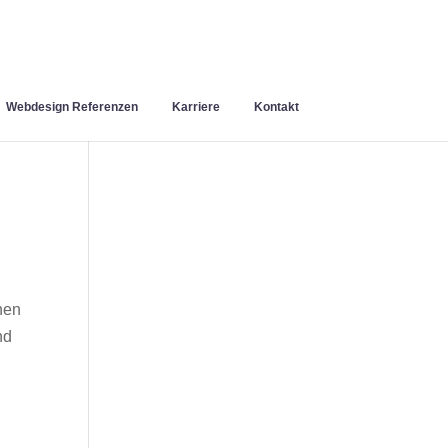
Webdesign Referenzen
Karriere
Kontakt
nen
nd