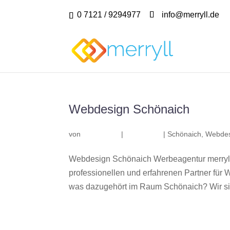
0 7121 / 9294977
info@merryll.de
Webdesign Schönaich
von
|
|
Schönaich
,
Webdes
Webdesign Schönaich Werbeagentur merryll
professionellen und erfahrenen Partner fü
was dazugehört im Raum Schönaich? Wir sind