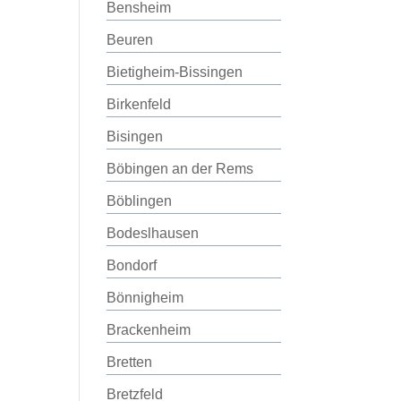
Bensheim
Beuren
Bietigheim-Bissingen
Birkenfeld
Bisingen
Böbingen an der Rems
Böblingen
Bodeslhausen
Bondorf
Bönnigheim
Brackenheim
Bretten
Bretzfeld