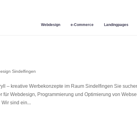
Webdesign
e-Commerce
Landingpages
sign Sindelfingen
yll – kreative Werbekonzepte im Raum Sindelfingen Sie suche
ner für Webdesign, Programmierung und Optimierung von Webse
ir sind ein...