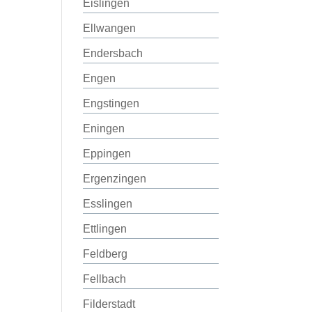
Eislingen
Ellwangen
Endersbach
Engen
Engstingen
Eningen
Eppingen
Ergenzingen
Esslingen
Ettlingen
Feldberg
Fellbach
Filderstadt