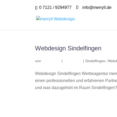
0 7121 / 9294977
info@merryll.de
Webdesign Sindelfingen
von
|
|
Sindelfingen
,
Webde
Webdesign Sindelfingen Werbeagentur merr
einen professionellen und erfahrenen Part
und was dazugehört im Raum Sindelfingen? W