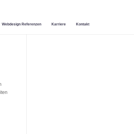
Webdesign Referenzen
Karriere
Kontakt
n
iten