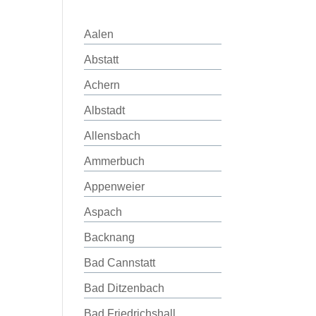
Aalen
Abstatt
Achern
Albstadt
Allensbach
Ammerbuch
Appenweier
Aspach
Backnang
Bad Cannstatt
Bad Ditzenbach
Bad Friedrichshall