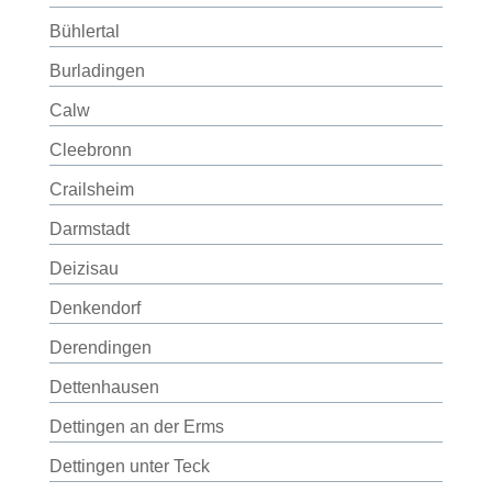
Bühlertal
Burladingen
Calw
Cleebronn
Crailsheim
Darmstadt
Deizisau
Denkendorf
Derendingen
Dettenhausen
Dettingen an der Erms
Dettingen unter Teck