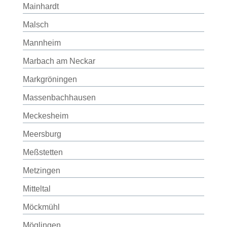
Mainhardt
Malsch
Mannheim
Marbach am Neckar
Markgröningen
Massenbachhausen
Meckesheim
Meersburg
Meßstetten
Metzingen
Mitteltal
Möckmühl
Möglingen