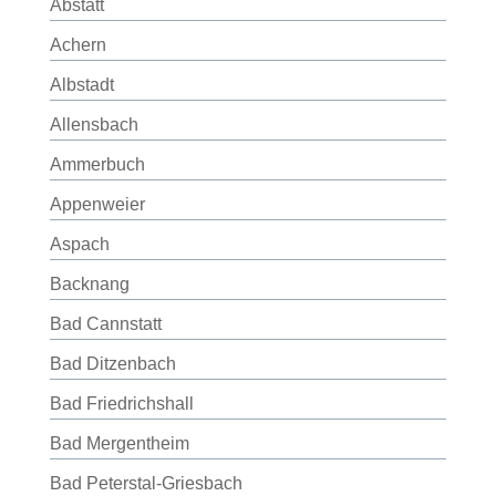
Abstatt
Achern
Albstadt
Allensbach
Ammerbuch
Appenweier
Aspach
Backnang
Bad Cannstatt
Bad Ditzenbach
Bad Friedrichshall
Bad Mergentheim
Bad Peterstal-Griesbach