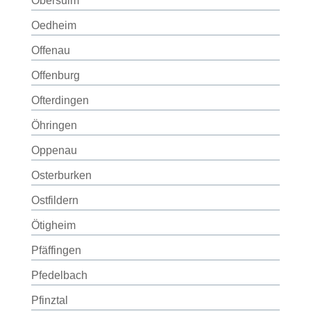
Obersulm
Oedheim
Offenau
Offenburg
Ofterdingen
Öhringen
Oppenau
Osterburken
Ostfildern
Ötigheim
Pfäffingen
Pfedelbach
Pfinztal