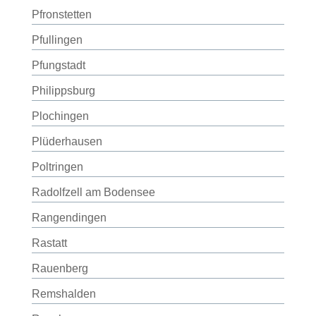
Pfronstetten
Pfullingen
Pfungstadt
Philippsburg
Plochingen
Plüderhausen
Poltringen
Radolfzell am Bodensee
Rangendingen
Rastatt
Rauenberg
Remshalden