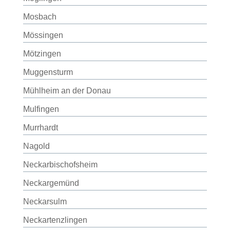
Mosbach
Mössingen
Mötzingen
Muggensturm
Mühlheim an der Donau
Mulfingen
Murrhardt
Nagold
Neckarbischofsheim
Neckargemünd
Neckarsulm
Neckartenzlingen