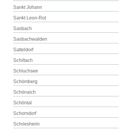
Sankt Johann
Sankt Leon-Rot
Sasbach
Sasbachwalden
Satteldorf
Schiltach
Schluchsee
Schömberg
Schönaich
Schöntal
Schorndorf
Schriesheim