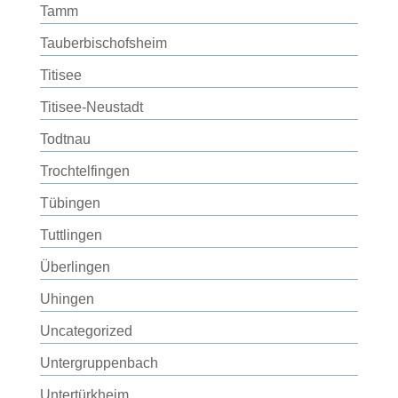
Tamm
Tauberbischofsheim
Titisee
Titisee-Neustadt
Todtnau
Trochtelfingen
Tübingen
Tuttlingen
Überlingen
Uhingen
Uncategorized
Untergruppenbach
Untertürkheim