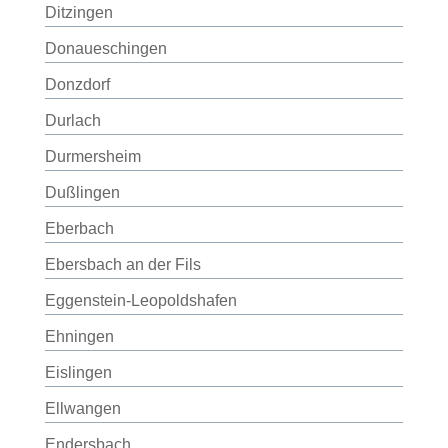
Ditzingen
Donaueschingen
Donzdorf
Durlach
Durmersheim
Dußlingen
Eberbach
Ebersbach an der Fils
Eggenstein-Leopoldshafen
Ehningen
Eislingen
Ellwangen
Endersbach