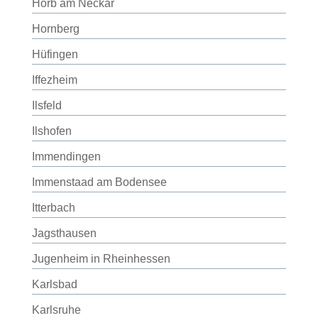
Horb am Neckar
Hornberg
Hüfingen
Iffezheim
Ilsfeld
Ilshofen
Immendingen
Immenstaad am Bodensee
Itterbach
Jagsthausen
Jugenheim in Rheinhessen
Karlsbad
Karlsruhe