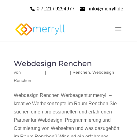
0 7121 / 9294977
info@merryll.de
Webdesign Renchen
von
|
|
Renchen
,
Webdesign
Renchen
Webdesign Renchen Werbeagentur merryll –
kreative Werbekonzepte im Raum Renchen Sie
suchen einen professionellen und erfahrenen
Partner für Webdesign, Programmierung und
Optimierung von Webseiten und was dazugehört
im Raum Renchen? Wir sind ein erfahrenes,