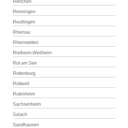
Renchen
Renningen
Reutlingen
Rheinau
Rheinstetten
Rietheim-Weilheim
Rot am See
Rottenburg
Rottweil
Rutesheim
Sachsenheim
Salach
Sandhausen