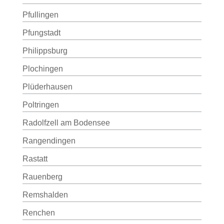
Pfullingen
Pfungstadt
Philippsburg
Plochingen
Plüderhausen
Poltringen
Radolfzell am Bodensee
Rangendingen
Rastatt
Rauenberg
Remshalden
Renchen