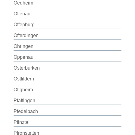
Oedheim
Offenau
Offenburg
Ofterdingen
Öhringen
Oppenau
Osterburken
Ostfildern
Ötigheim
Pfäffingen
Pfedelbach
Pfinztal
Pfronstetten