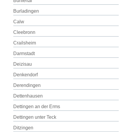
Bühlertal
Burladingen
Calw
Cleebronn
Crailsheim
Darmstadt
Deizisau
Denkendorf
Derendingen
Dettenhausen
Dettingen an der Erms
Dettingen unter Teck
Ditzingen