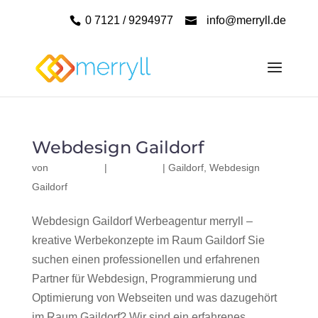
0 7121 / 9294977
info@merryll.de
Webdesign Gaildorf
von
|
|
Gaildorf
,
Webdesign
Gaildorf
Webdesign Gaildorf Werbeagentur merryll –
kreative Werbekonzepte im Raum Gaildorf Sie
suchen einen professionellen und erfahrenen
Partner für Webdesign, Programmierung und
Optimierung von Webseiten und was dazugehört
im Raum Gaildorf? Wir sind ein erfahrenes,...