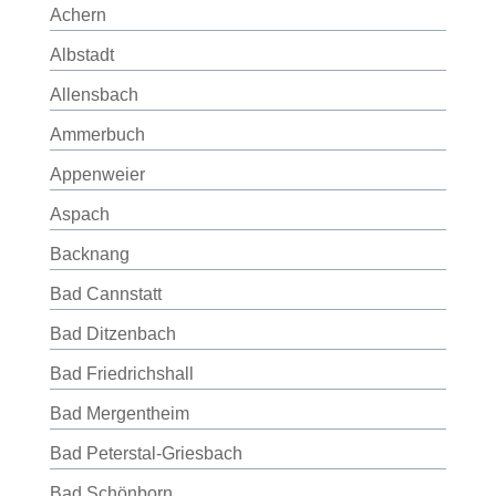
Achern
Albstadt
Allensbach
Ammerbuch
Appenweier
Aspach
Backnang
Bad Cannstatt
Bad Ditzenbach
Bad Friedrichshall
Bad Mergentheim
Bad Peterstal-Griesbach
Bad Schönborn