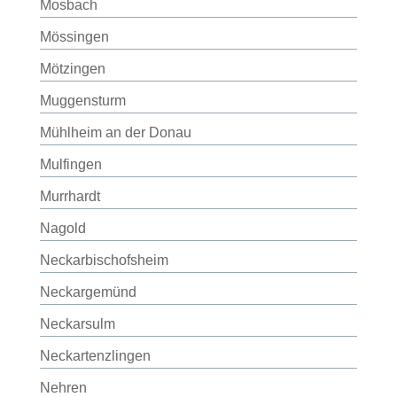
Mosbach
Mössingen
Mötzingen
Muggensturm
Mühlheim an der Donau
Mulfingen
Murrhardt
Nagold
Neckarbischofsheim
Neckargemünd
Neckarsulm
Neckartenzlingen
Nehren