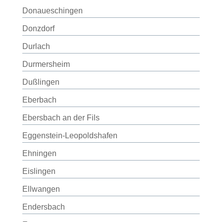
Donaueschingen
Donzdorf
Durlach
Durmersheim
Dußlingen
Eberbach
Ebersbach an der Fils
Eggenstein-Leopoldshafen
Ehningen
Eislingen
Ellwangen
Endersbach