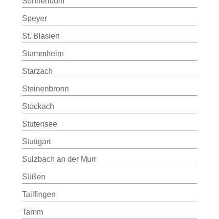
Sonnenbühl
Speyer
St. Blasien
Stammheim
Starzach
Steinenbronn
Stockach
Stutensee
Stuttgart
Sulzbach an der Murr
Süßen
Tailfingen
Tamm