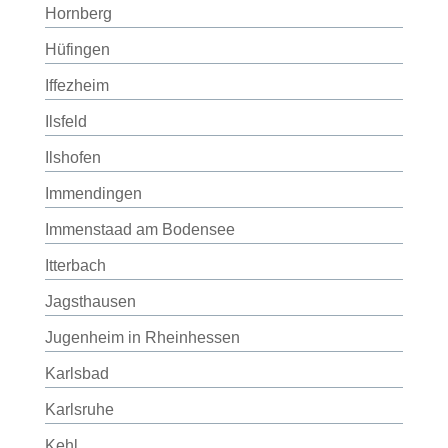
Hornberg
Hüfingen
Iffezheim
Ilsfeld
Ilshofen
Immendingen
Immenstaad am Bodensee
Itterbach
Jagsthausen
Jugenheim in Rheinhessen
Karlsbad
Karlsruhe
Kehl