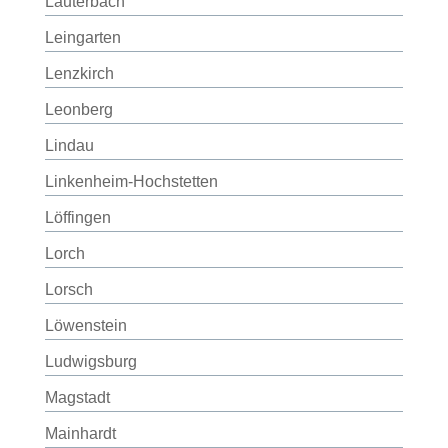
Lauterbach
Leingarten
Lenzkirch
Leonberg
Lindau
Linkenheim-Hochstetten
Löffingen
Lorch
Lorsch
Löwenstein
Ludwigsburg
Magstadt
Mainhardt