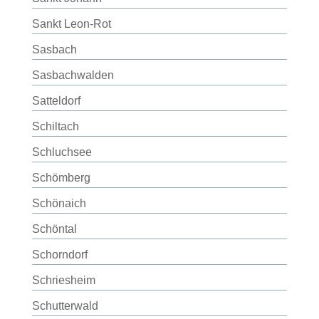
Sankt Leon-Rot
Sasbach
Sasbachwalden
Satteldorf
Schiltach
Schluchsee
Schömberg
Schönaich
Schöntal
Schorndorf
Schriesheim
Schutterwald