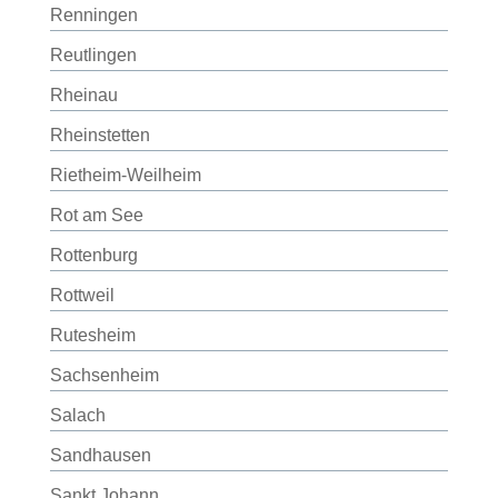
Renningen
Reutlingen
Rheinau
Rheinstetten
Rietheim-Weilheim
Rot am See
Rottenburg
Rottweil
Rutesheim
Sachsenheim
Salach
Sandhausen
Sankt Johann