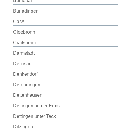
Bühlertal
Burladingen
Calw
Cleebronn
Crailsheim
Darmstadt
Deizisau
Denkendorf
Derendingen
Dettenhausen
Dettingen an der Erms
Dettingen unter Teck
Ditzingen