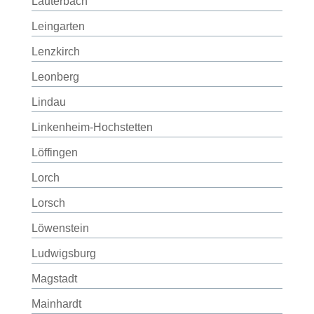
Lauterbach
Leingarten
Lenzkirch
Leonberg
Lindau
Linkenheim-Hochstetten
Löffingen
Lorch
Lorsch
Löwenstein
Ludwigsburg
Magstadt
Mainhardt