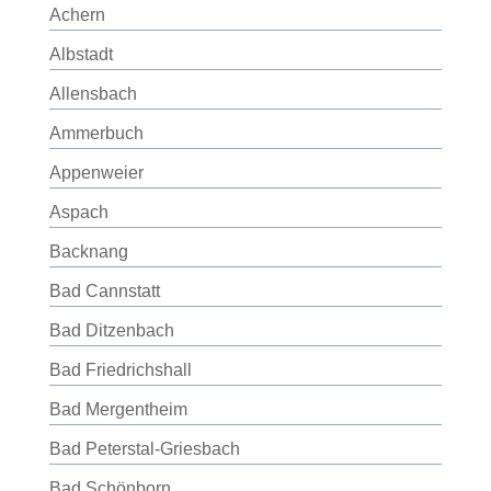
Achern
Albstadt
Allensbach
Ammerbuch
Appenweier
Aspach
Backnang
Bad Cannstatt
Bad Ditzenbach
Bad Friedrichshall
Bad Mergentheim
Bad Peterstal-Griesbach
Bad Schönborn