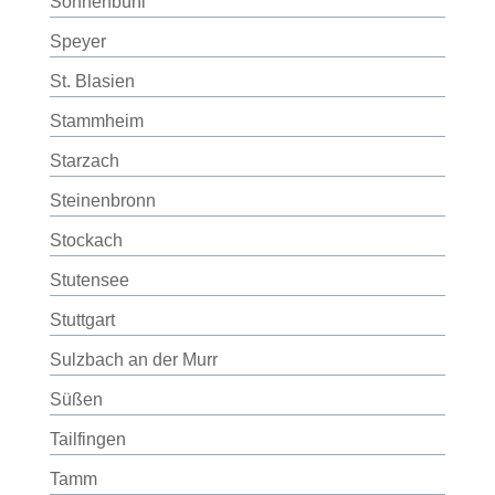
Sonnenbühl
Speyer
St. Blasien
Stammheim
Starzach
Steinenbronn
Stockach
Stutensee
Stuttgart
Sulzbach an der Murr
Süßen
Tailfingen
Tamm