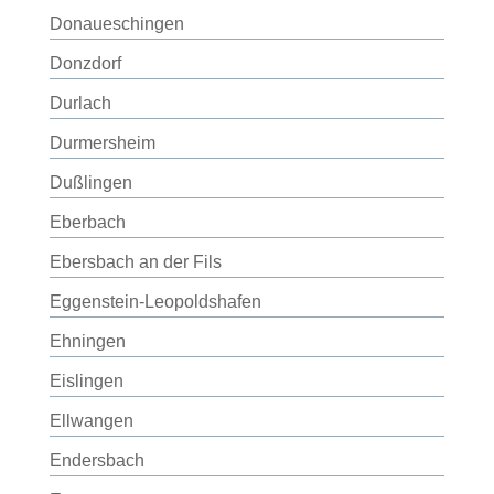
Donaueschingen
Donzdorf
Durlach
Durmersheim
Dußlingen
Eberbach
Ebersbach an der Fils
Eggenstein-Leopoldshafen
Ehningen
Eislingen
Ellwangen
Endersbach