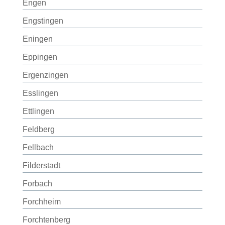
Engen
Engstingen
Eningen
Eppingen
Ergenzingen
Esslingen
Ettlingen
Feldberg
Fellbach
Filderstadt
Forbach
Forchheim
Forchtenberg