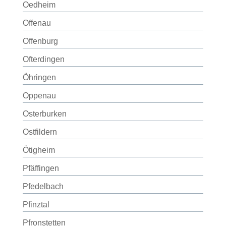
Oedheim
Offenau
Offenburg
Ofterdingen
Öhringen
Oppenau
Osterburken
Ostfildern
Ötigheim
Pfäffingen
Pfedelbach
Pfinztal
Pfronstetten