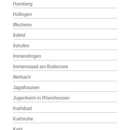
Hornberg
Hüfingen
Iffezheim
Ilsfeld
Ilshofen
Immendingen
Immenstaad am Bodensee
Itterbach
Jagsthausen
Jugenheim in Rheinhessen
Karlsbad
Karlsruhe
Kehl