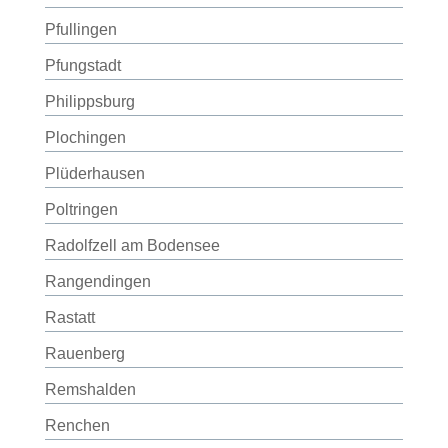
Pfullingen
Pfungstadt
Philippsburg
Plochingen
Plüderhausen
Poltringen
Radolfzell am Bodensee
Rangendingen
Rastatt
Rauenberg
Remshalden
Renchen