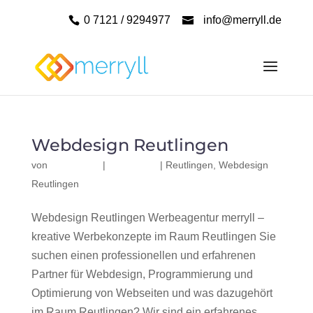
0 7121 / 9294977
info@merryll.de
Webdesign Reutlingen
von
|
|
Reutlingen
,
Webdesign
Reutlingen
Webdesign Reutlingen Werbeagentur merryll –
kreative Werbekonzepte im Raum Reutlingen Sie
suchen einen professionellen und erfahrenen
Partner für Webdesign, Programmierung und
Optimierung von Webseiten und was dazugehört
im Raum Reutlingen? Wir sind ein erfahrenes,...