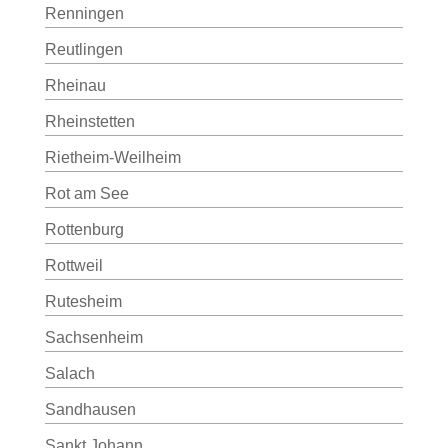
Renningen
Reutlingen
Rheinau
Rheinstetten
Rietheim-Weilheim
Rot am See
Rottenburg
Rottweil
Rutesheim
Sachsenheim
Salach
Sandhausen
Sankt Johann