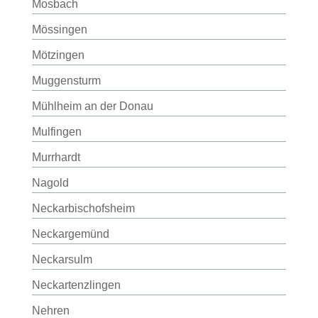
Mosbach
Mössingen
Mötzingen
Muggensturm
Mühlheim an der Donau
Mulfingen
Murrhardt
Nagold
Neckarbischofsheim
Neckargemünd
Neckarsulm
Neckartenzlingen
Nehren