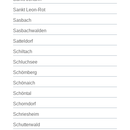
Sankt Leon-Rot
Sasbach
Sasbachwalden
Satteldorf
Schiltach
Schluchsee
Schömberg
Schönaich
Schöntal
Schorndorf
Schriesheim
Schutterwald