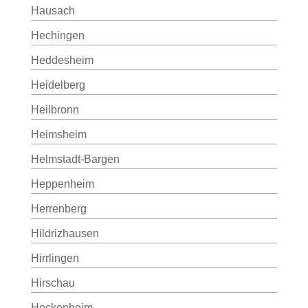
Hausach
Hechingen
Heddesheim
Heidelberg
Heilbronn
Heimsheim
Helmstadt-Bargen
Heppenheim
Herrenberg
Hildrizhausen
Hirrlingen
Hirschau
Hockenheim