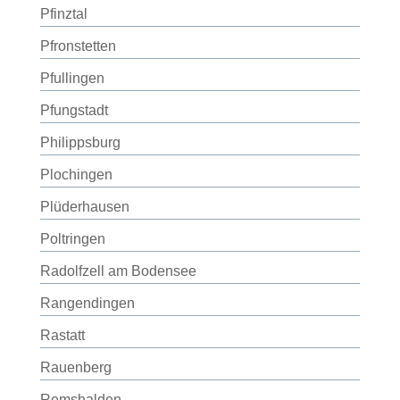
Pfinztal
Pfronstetten
Pfullingen
Pfungstadt
Philippsburg
Plochingen
Plüderhausen
Poltringen
Radolfzell am Bodensee
Rangendingen
Rastatt
Rauenberg
Remshalden