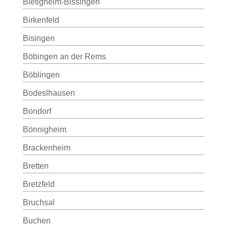
Bietigheim-Bissingen
Birkenfeld
Bisingen
Böbingen an der Rems
Böblingen
Bodeslhausen
Bondorf
Bönnigheim
Brackenheim
Bretten
Bretzfeld
Bruchsal
Buchen