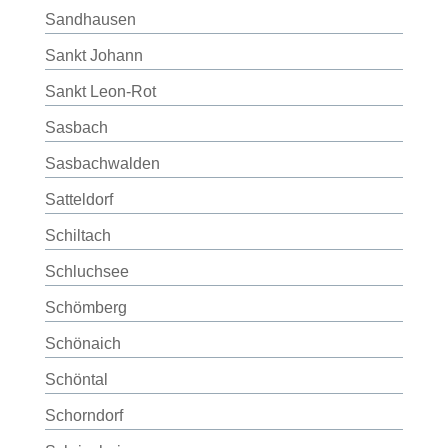
Sandhausen
Sankt Johann
Sankt Leon-Rot
Sasbach
Sasbachwalden
Satteldorf
Schiltach
Schluchsee
Schömberg
Schönaich
Schöntal
Schorndorf