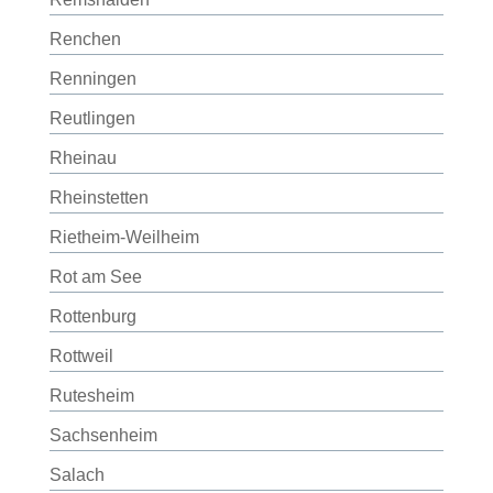
Renchen
Renningen
Reutlingen
Rheinau
Rheinstetten
Rietheim-Weilheim
Rot am See
Rottenburg
Rottweil
Rutesheim
Sachsenheim
Salach