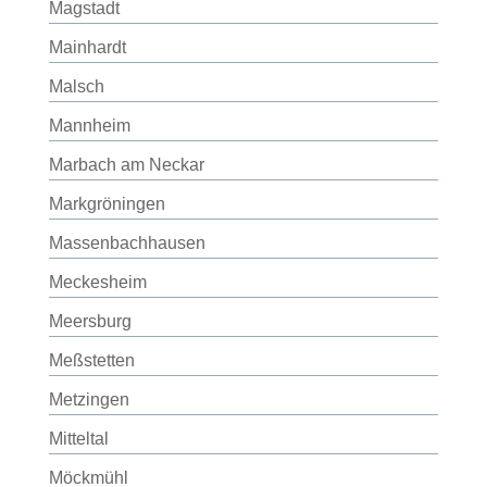
Magstadt
Mainhardt
Malsch
Mannheim
Marbach am Neckar
Markgröningen
Massenbachhausen
Meckesheim
Meersburg
Meßstetten
Metzingen
Mitteltal
Möckmühl