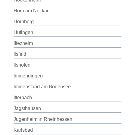
Horb am Neckar
Hornberg
Hüfingen
Iffezheim
Ilsfeld
Ilshofen
Immendingen
Immenstaad am Bodensee
Itterbach
Jagsthausen
Jugenheim in Rheinhessen
Karlsbad