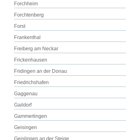
Forchheim
Forchtenberg
Forst
Frankenthal
Freiberg am Neckar
Frickenhausen
Fridingen an der Donau
Friedrichshafen
Gaggenau
Gaildorf
Gammertingen
Geisingen
Geislingen an der Steige