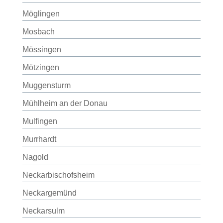
Möglingen
Mosbach
Mössingen
Mötzingen
Muggensturm
Mühlheim an der Donau
Mulfingen
Murrhardt
Nagold
Neckarbischofsheim
Neckargemünd
Neckarsulm