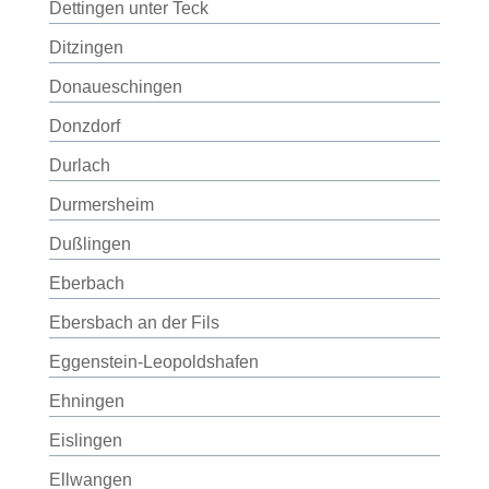
Dettingen unter Teck
Ditzingen
Donaueschingen
Donzdorf
Durlach
Durmersheim
Dußlingen
Eberbach
Ebersbach an der Fils
Eggenstein-Leopoldshafen
Ehningen
Eislingen
Ellwangen