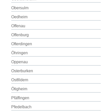
Obersulm
Oedheim
Offenau
Offenburg
Ofterdingen
Öhringen
Oppenau
Osterburken
Ostfildern
Ötigheim
Pfäffingen
Pfedelbach