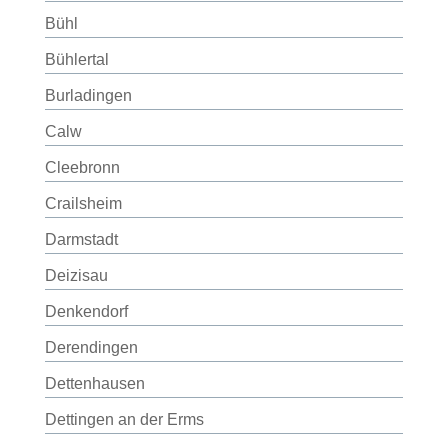
Bühl
Bühlertal
Burladingen
Calw
Cleebronn
Crailsheim
Darmstadt
Deizisau
Denkendorf
Derendingen
Dettenhausen
Dettingen an der Erms