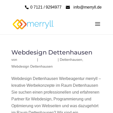
0 7121 / 9294977
info@merryll.de
Webdesign Dettenhausen
von
|
|
Dettenhausen
,
Webdesign Dettenhausen
Webdesign Dettenhausen Werbeagentur merryll –
kreative Werbekonzepte im Raum Dettenhausen
Sie suchen einen professionellen und erfahrenen
Partner für Webdesign, Programmierung und
Optimierung von Webseiten und was dazugehört
im Raum Dettenhausen? Wir sind ein...