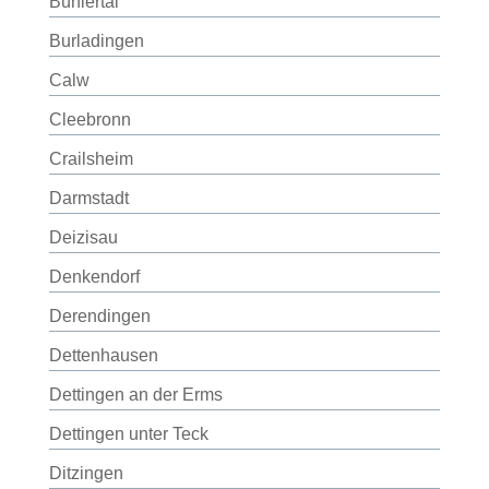
Bühlertal
Burladingen
Calw
Cleebronn
Crailsheim
Darmstadt
Deizisau
Denkendorf
Derendingen
Dettenhausen
Dettingen an der Erms
Dettingen unter Teck
Ditzingen