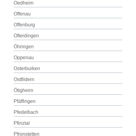
Oedheim
Offenau
Offenburg
Ofterdingen
Öhringen
Oppenau
Osterburken
Ostfildern
Ötigheim
Pfäffingen
Pfedelbach
Pfinztal
Pfronstetten