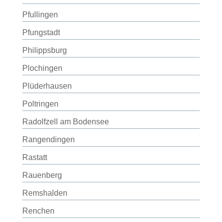
Pfullingen
Pfungstadt
Philippsburg
Plochingen
Plüderhausen
Poltringen
Radolfzell am Bodensee
Rangendingen
Rastatt
Rauenberg
Remshalden
Renchen