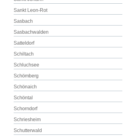
Sankt Leon-Rot
Sasbach
Sasbachwalden
Satteldorf
Schiltach
Schluchsee
Schömberg
Schönaich
Schöntal
Schorndorf
Schriesheim
Schutterwald