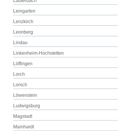
Lauterbach
Leingarten
Lenzkirch
Leonberg
Lindau
Linkenheim-Hochstetten
Löffingen
Lorch
Lorsch
Löwenstein
Ludwigsburg
Magstadt
Mainhardt