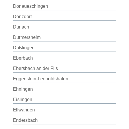
Donaueschingen
Donzdorf
Durlach
Durmersheim
Dußlingen
Eberbach
Ebersbach an der Fils
Eggenstein-Leopoldshafen
Ehningen
Eislingen
Ellwangen
Endersbach