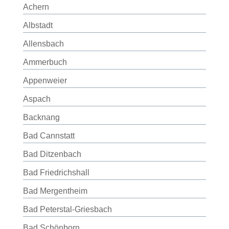
Achern
Albstadt
Allensbach
Ammerbuch
Appenweier
Aspach
Backnang
Bad Cannstatt
Bad Ditzenbach
Bad Friedrichshall
Bad Mergentheim
Bad Peterstal-Griesbach
Bad Schönborn