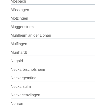
Mosbach
Mössingen
Mötzingen
Muggensturm
Mühlheim an der Donau
Mulfingen
Murrhardt
Nagold
Neckarbischofsheim
Neckargemünd
Neckarsulm
Neckartenzlingen
Nehren