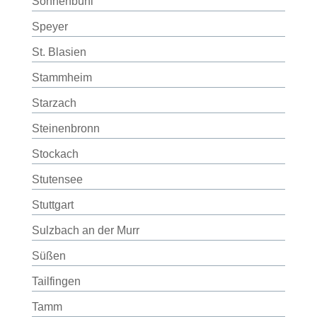
Sonnenbühl
Speyer
St. Blasien
Stammheim
Starzach
Steinenbronn
Stockach
Stutensee
Stuttgart
Sulzbach an der Murr
Süßen
Tailfingen
Tamm