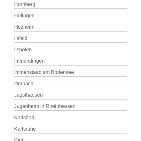
Hornberg
Hüfingen
Iffezheim
Ilsfeld
Ilshofen
Immendingen
Immenstaad am Bodensee
Itterbach
Jagsthausen
Jugenheim in Rheinhessen
Karlsbad
Karlsruhe
Kehl