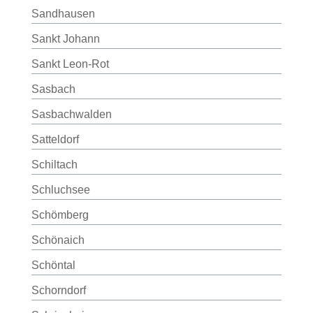
Sandhausen
Sankt Johann
Sankt Leon-Rot
Sasbach
Sasbachwalden
Satteldorf
Schiltach
Schluchsee
Schömberg
Schönaich
Schöntal
Schorndorf