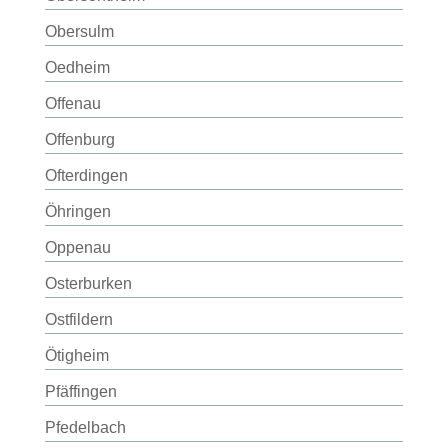
Obersulm
Oedheim
Offenau
Offenburg
Ofterdingen
Öhringen
Oppenau
Osterburken
Ostfildern
Ötigheim
Pfäffingen
Pfedelbach