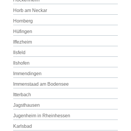
Horb am Neckar
Hornberg
Hüfingen
Iffezheim
Ilsfeld
Ilshofen
Immendingen
Immenstaad am Bodensee
Itterbach
Jagsthausen
Jugenheim in Rheinhessen
Karlsbad