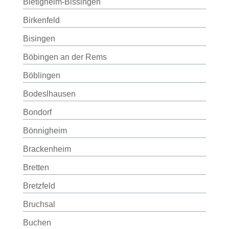
Bietigheim-Bissingen
Birkenfeld
Bisingen
Böbingen an der Rems
Böblingen
Bodeslhausen
Bondorf
Bönnigheim
Brackenheim
Bretten
Bretzfeld
Bruchsal
Buchen