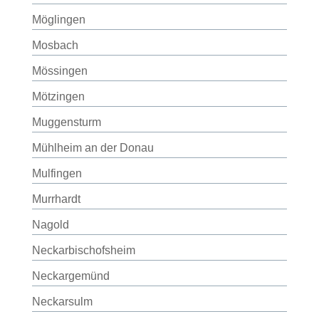
Möglingen
Mosbach
Mössingen
Mötzingen
Muggensturm
Mühlheim an der Donau
Mulfingen
Murrhardt
Nagold
Neckarbischofsheim
Neckargemünd
Neckarsulm