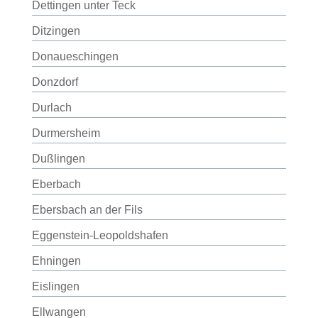
Dettingen unter Teck
Ditzingen
Donaueschingen
Donzdorf
Durlach
Durmersheim
Dußlingen
Eberbach
Ebersbach an der Fils
Eggenstein-Leopoldshafen
Ehningen
Eislingen
Ellwangen