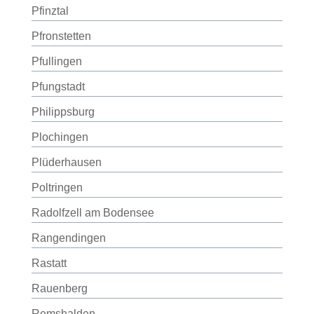
Pfinztal
Pfronstetten
Pfullingen
Pfungstadt
Philippsburg
Plochingen
Plüderhausen
Poltringen
Radolfzell am Bodensee
Rangendingen
Rastatt
Rauenberg
Remshalden