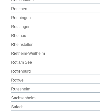
Renchen
Renningen
Reutlingen
Rheinau
Rheinstetten
Rietheim-Weilheim
Rot am See
Rottenburg
Rottweil
Rutesheim
Sachsenheim
Salach