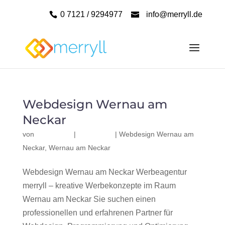
0 7121 / 9294977
info@merryll.de
Webdesign Wernau am
Neckar
von
|
|
Webdesign Wernau am
Neckar
,
Wernau am Neckar
Webdesign Wernau am Neckar Werbeagentur
merryll – kreative Werbekonzepte im Raum
Wernau am Neckar Sie suchen einen
professionellen und erfahrenen Partner für