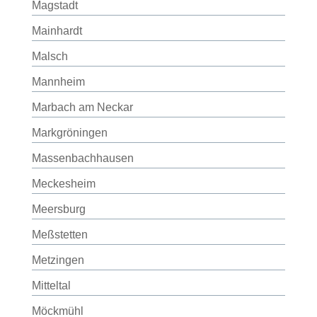
Magstadt
Mainhardt
Malsch
Mannheim
Marbach am Neckar
Markgröningen
Massenbachhausen
Meckesheim
Meersburg
Meßstetten
Metzingen
Mitteltal
Möckmühl