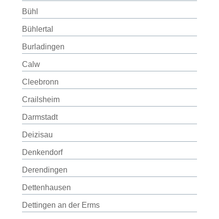
Bühl
Bühlertal
Burladingen
Calw
Cleebronn
Crailsheim
Darmstadt
Deizisau
Denkendorf
Derendingen
Dettenhausen
Dettingen an der Erms