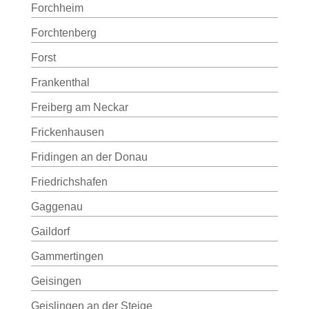
Forchheim
Forchtenberg
Forst
Frankenthal
Freiberg am Neckar
Frickenhausen
Fridingen an der Donau
Friedrichshafen
Gaggenau
Gaildorf
Gammertingen
Geisingen
Geislingen an der Steige