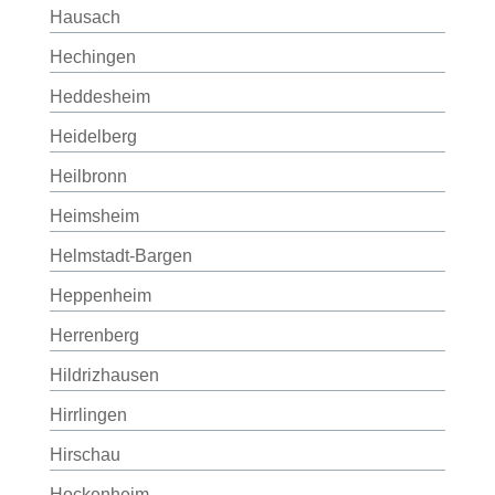
Hausach
Hechingen
Heddesheim
Heidelberg
Heilbronn
Heimsheim
Helmstadt-Bargen
Heppenheim
Herrenberg
Hildrizhausen
Hirrlingen
Hirschau
Hockenheim