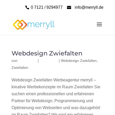
0 7121 / 9294977
info@merryll.de
Webdesign Zwiefalten
von
|
|
Webdesign Zwiefalten
,
Zwiefalten
Webdesign Zwiefalten Werbeagentur merryll –
kreative Werbekonzepte im Raum Zwiefalten Sie
suchen einen professionellen und erfahrenen
Partner für Webdesign, Programmierung und
Optimierung von Webseiten und was dazugehört
im Raum Zwiefalten? Wir sind ein erfahrenes,...