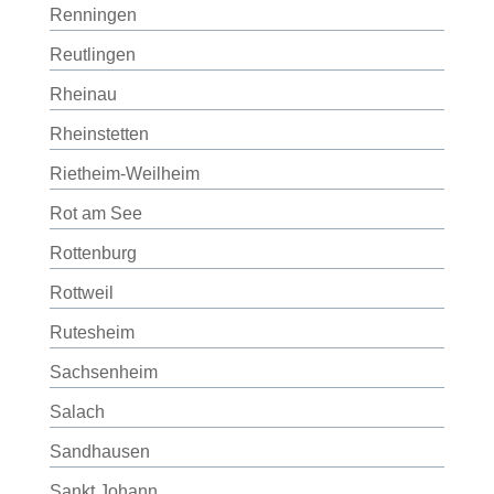
Renningen
Reutlingen
Rheinau
Rheinstetten
Rietheim-Weilheim
Rot am See
Rottenburg
Rottweil
Rutesheim
Sachsenheim
Salach
Sandhausen
Sankt Johann