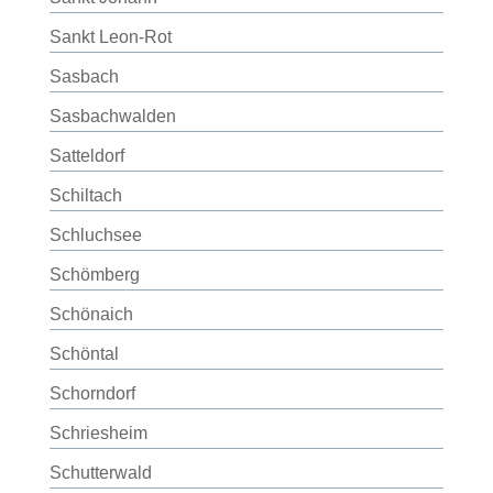
Sankt Leon-Rot
Sasbach
Sasbachwalden
Satteldorf
Schiltach
Schluchsee
Schömberg
Schönaich
Schöntal
Schorndorf
Schriesheim
Schutterwald