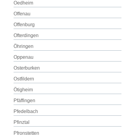
Oedheim
Offenau
Offenburg
Ofterdingen
Öhringen
Oppenau
Osterburken
Ostfildern
Ötigheim
Pfäffingen
Pfedelbach
Pfinztal
Pfronstetten