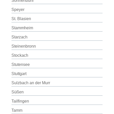
Sonnenbühl
Speyer
St. Blasien
Stammheim
Starzach
Steinenbronn
Stockach
Stutensee
Stuttgart
Sulzbach an der Murr
Süßen
Tailfingen
Tamm