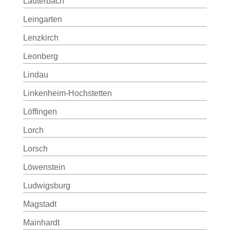
Lauterbach
Leingarten
Lenzkirch
Leonberg
Lindau
Linkenheim-Hochstetten
Löffingen
Lorch
Lorsch
Löwenstein
Ludwigsburg
Magstadt
Mainhardt