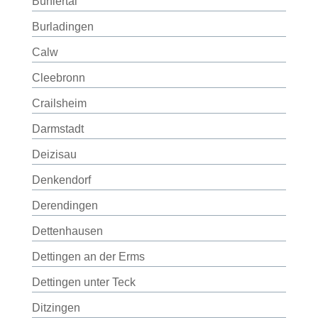
Bühlertal
Burladingen
Calw
Cleebronn
Crailsheim
Darmstadt
Deizisau
Denkendorf
Derendingen
Dettenhausen
Dettingen an der Erms
Dettingen unter Teck
Ditzingen