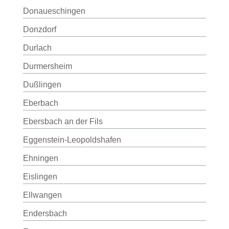
Donaueschingen
Donzdorf
Durlach
Durmersheim
Dußlingen
Eberbach
Ebersbach an der Fils
Eggenstein-Leopoldshafen
Ehningen
Eislingen
Ellwangen
Endersbach