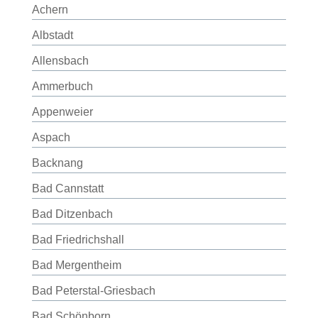
Achern
Albstadt
Allensbach
Ammerbuch
Appenweier
Aspach
Backnang
Bad Cannstatt
Bad Ditzenbach
Bad Friedrichshall
Bad Mergentheim
Bad Peterstal-Griesbach
Bad Schönborn