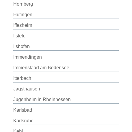
Hornberg
Hüfingen
Iffezheim
Ilsfeld
Ilshofen
Immendingen
Immenstaad am Bodensee
Itterbach
Jagsthausen
Jugenheim in Rheinhessen
Karlsbad
Karlsruhe
Kehl