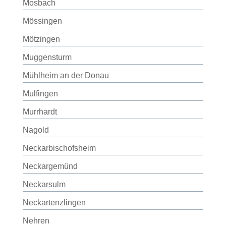
Mosbach
Mössingen
Mötzingen
Muggensturm
Mühlheim an der Donau
Mulfingen
Murrhardt
Nagold
Neckarbischofsheim
Neckargemünd
Neckarsulm
Neckartenzlingen
Nehren