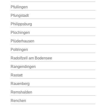
Pfullingen
Pfungstadt
Philippsburg
Plochingen
Plüderhausen
Poltringen
Radolfzell am Bodensee
Rangendingen
Rastatt
Rauenberg
Remshalden
Renchen