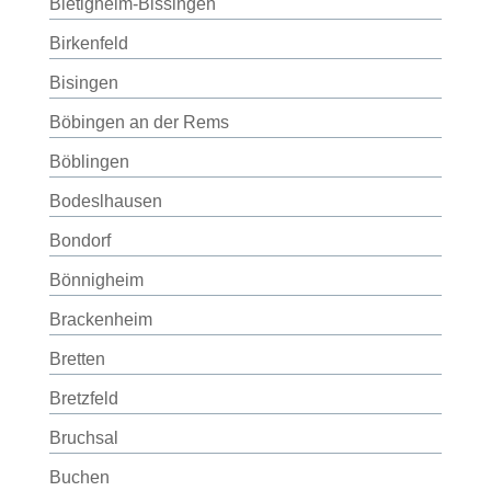
Bietigheim-Bissingen
Birkenfeld
Bisingen
Böbingen an der Rems
Böblingen
Bodeslhausen
Bondorf
Bönnigheim
Brackenheim
Bretten
Bretzfeld
Bruchsal
Buchen