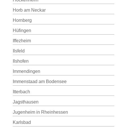
Horb am Neckar
Hornberg
Hüfingen
Iffezheim
Ilsfeld
Ilshofen
Immendingen
Immenstaad am Bodensee
Itterbach
Jagsthausen
Jugenheim in Rheinhessen
Karlsbad