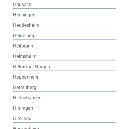
Hausach
Hechingen
Heddesheim
Heidelberg
Heilbronn
Heimsheim
Helmstadt-Bargen
Heppenheim
Herrenberg
Hildrizhausen
Hirrlingen
Hirschau
Hockenheim