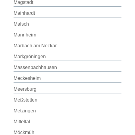
Magstadt
Mainhardt
Malsch
Mannheim
Marbach am Neckar
Markgröningen
Massenbachhausen
Meckesheim
Meersburg
Meßstetten
Metzingen
Mitteltal
Möckmühl