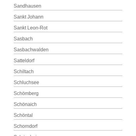
Sandhausen
Sankt Johann
Sankt Leon-Rot
Sasbach
Sasbachwalden
Satteldorf
Schiltach
Schluchsee
Schömberg
Schönaich
Schöntal
Schorndorf