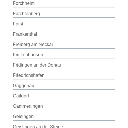
Forchheim
Forchtenberg
Forst
Frankenthal
Freiberg am Neckar
Frickenhausen
Fridingen an der Donau
Friedrichshafen
Gaggenau
Gaildorf
Gammertingen
Geisingen
Geislingen an der Steige