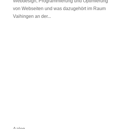
Webdesign, Programmierung und Optimierung
von Webseiten und was dazugehört im Raum
Vaihingen an der...
Aalen