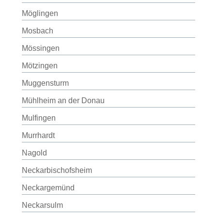
Möglingen
Mosbach
Mössingen
Mötzingen
Muggensturm
Mühlheim an der Donau
Mulfingen
Murrhardt
Nagold
Neckarbischofsheim
Neckargemünd
Neckarsulm