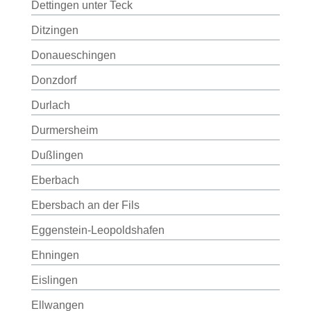
Dettingen unter Teck
Ditzingen
Donaueschingen
Donzdorf
Durlach
Durmersheim
Dußlingen
Eberbach
Ebersbach an der Fils
Eggenstein-Leopoldshafen
Ehningen
Eislingen
Ellwangen