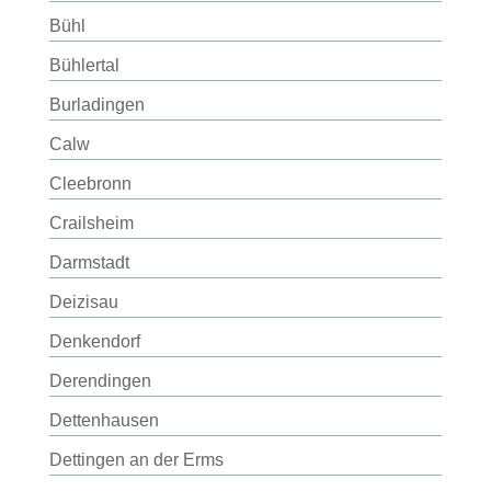
Bühl
Bühlertal
Burladingen
Calw
Cleebronn
Crailsheim
Darmstadt
Deizisau
Denkendorf
Derendingen
Dettenhausen
Dettingen an der Erms