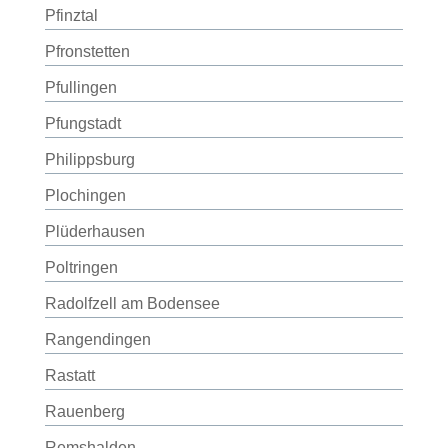
Pfinztal
Pfronstetten
Pfullingen
Pfungstadt
Philippsburg
Plochingen
Plüderhausen
Poltringen
Radolfzell am Bodensee
Rangendingen
Rastatt
Rauenberg
Remshalden