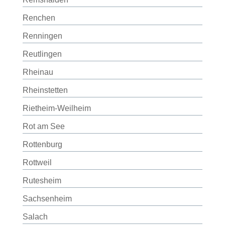
Renchen
Renningen
Reutlingen
Rheinau
Rheinstetten
Rietheim-Weilheim
Rot am See
Rottenburg
Rottweil
Rutesheim
Sachsenheim
Salach