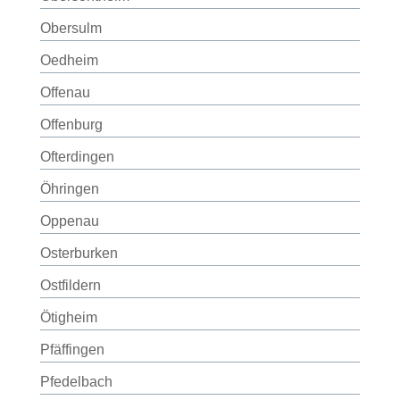
Obersulm
Oedheim
Offenau
Offenburg
Ofterdingen
Öhringen
Oppenau
Osterburken
Ostfildern
Ötigheim
Pfäffingen
Pfedelbach