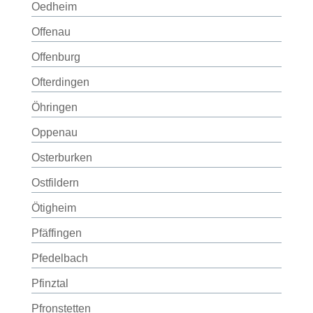
Oedheim
Offenau
Offenburg
Ofterdingen
Öhringen
Oppenau
Osterburken
Ostfildern
Ötigheim
Pfäffingen
Pfedelbach
Pfinztal
Pfronstetten