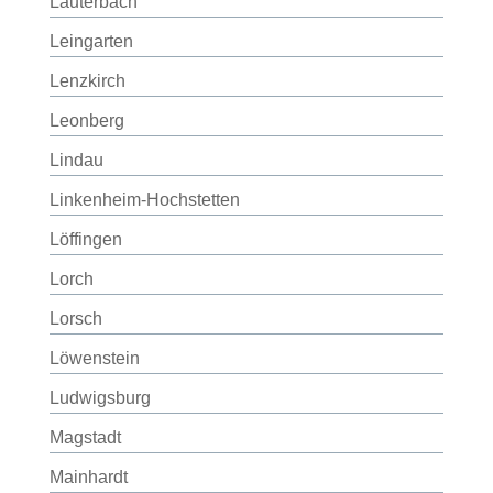
Lauterbach
Leingarten
Lenzkirch
Leonberg
Lindau
Linkenheim-Hochstetten
Löffingen
Lorch
Lorsch
Löwenstein
Ludwigsburg
Magstadt
Mainhardt