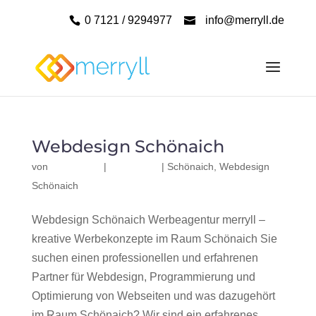
0 7121 / 9294977
info@merryll.de
Webdesign Schönaich
von
|
|
Schönaich
,
Webdesign
Schönaich
Webdesign Schönaich Werbeagentur merryll –
kreative Werbekonzepte im Raum Schönaich Sie
suchen einen professionellen und erfahrenen
Partner für Webdesign, Programmierung und
Optimierung von Webseiten und was dazugehört
im Raum Schönaich? Wir sind ein erfahrenes,...