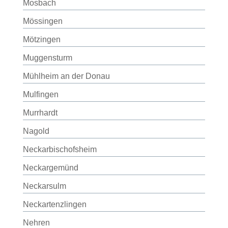
Mosbach
Mössingen
Mötzingen
Muggensturm
Mühlheim an der Donau
Mulfingen
Murrhardt
Nagold
Neckarbischofsheim
Neckargemünd
Neckarsulm
Neckartenzlingen
Nehren