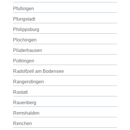
Pfullingen
Pfungstadt
Philippsburg
Plochingen
Plüderhausen
Poltringen
Radolfzell am Bodensee
Rangendingen
Rastatt
Rauenberg
Remshalden
Renchen