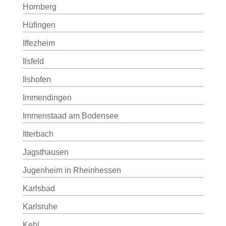
Hornberg
Hüfingen
Iffezheim
Ilsfeld
Ilshofen
Immendingen
Immenstaad am Bodensee
Itterbach
Jagsthausen
Jugenheim in Rheinhessen
Karlsbad
Karlsruhe
Kehl