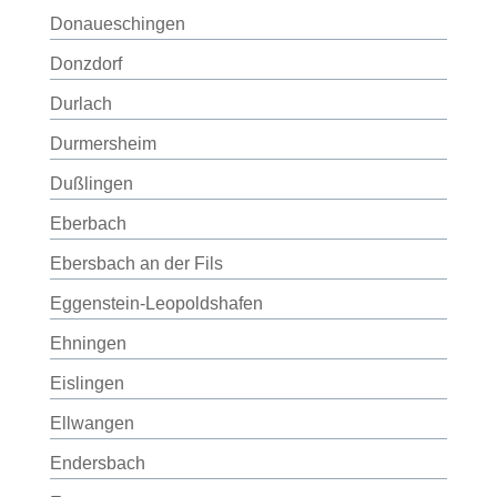
Donaueschingen
Donzdorf
Durlach
Durmersheim
Dußlingen
Eberbach
Ebersbach an der Fils
Eggenstein-Leopoldshafen
Ehningen
Eislingen
Ellwangen
Endersbach