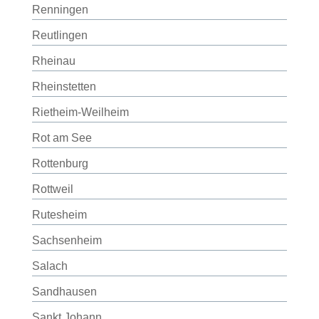
Renningen
Reutlingen
Rheinau
Rheinstetten
Rietheim-Weilheim
Rot am See
Rottenburg
Rottweil
Rutesheim
Sachsenheim
Salach
Sandhausen
Sankt Johann