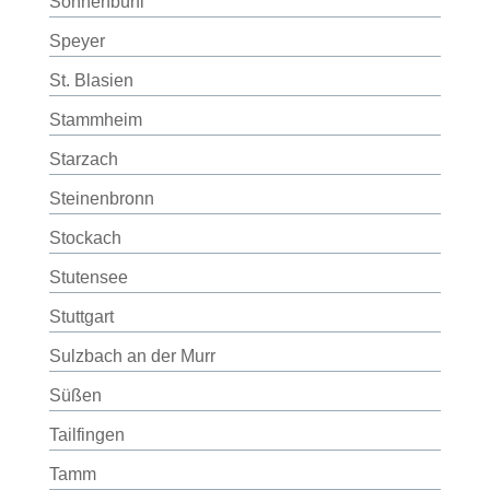
Sonnenbühl
Speyer
St. Blasien
Stammheim
Starzach
Steinenbronn
Stockach
Stutensee
Stuttgart
Sulzbach an der Murr
Süßen
Tailfingen
Tamm