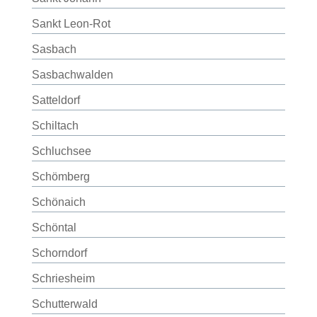
Sankt Leon-Rot
Sasbach
Sasbachwalden
Satteldorf
Schiltach
Schluchsee
Schömberg
Schönaich
Schöntal
Schorndorf
Schriesheim
Schutterwald