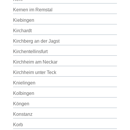
Kernen im Remstal
Kiebingen
Kirchardt
Kirchberg an der Jagst
Kirchentellinsfurt
Kirchheim am Neckar
Kirchheim unter Teck
Knielingen
Kolbingen
Köngen
Konstanz
Korb