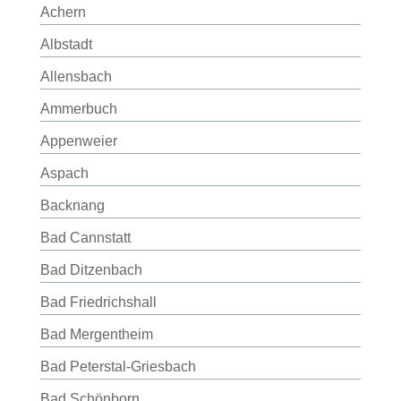
Achern
Albstadt
Allensbach
Ammerbuch
Appenweier
Aspach
Backnang
Bad Cannstatt
Bad Ditzenbach
Bad Friedrichshall
Bad Mergentheim
Bad Peterstal-Griesbach
Bad Schönborn