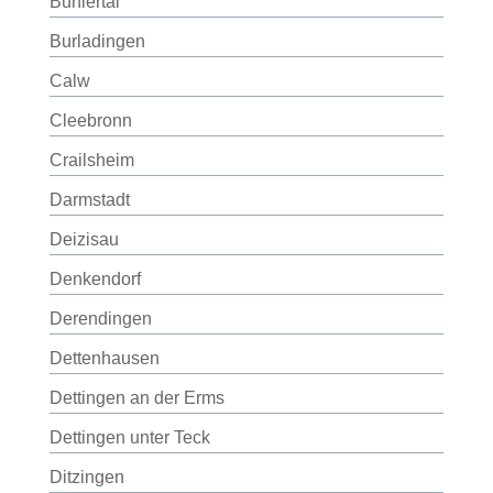
Bühlertal
Burladingen
Calw
Cleebronn
Crailsheim
Darmstadt
Deizisau
Denkendorf
Derendingen
Dettenhausen
Dettingen an der Erms
Dettingen unter Teck
Ditzingen