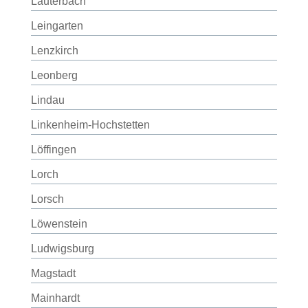
Lauterbach
Leingarten
Lenzkirch
Leonberg
Lindau
Linkenheim-Hochstetten
Löffingen
Lorch
Lorsch
Löwenstein
Ludwigsburg
Magstadt
Mainhardt