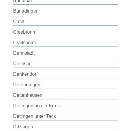
Bühlertal
Burladingen
Calw
Cleebronn
Crailsheim
Darmstadt
Deizisau
Denkendorf
Derendingen
Dettenhausen
Dettingen an der Erms
Dettingen unter Teck
Ditzingen