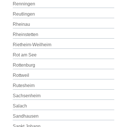
Renningen
Reutlingen
Rheinau
Rheinstetten
Rietheim-Weilheim
Rot am See
Rottenburg
Rottweil
Rutesheim
Sachsenheim
Salach
Sandhausen
Sankt Johann