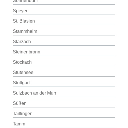
Sonnenbühl
Speyer
St. Blasien
Stammheim
Starzach
Steinenbronn
Stockach
Stutensee
Stuttgart
Sulzbach an der Murr
Süßen
Tailfingen
Tamm