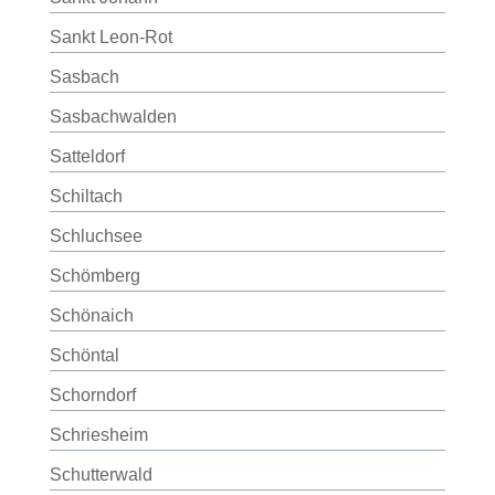
Sankt Leon-Rot
Sasbach
Sasbachwalden
Satteldorf
Schiltach
Schluchsee
Schömberg
Schönaich
Schöntal
Schorndorf
Schriesheim
Schutterwald