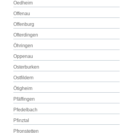
Oedheim
Offenau
Offenburg
Ofterdingen
Öhringen
Oppenau
Osterburken
Ostfildern
Ötigheim
Pfäffingen
Pfedelbach
Pfinztal
Pfronstetten