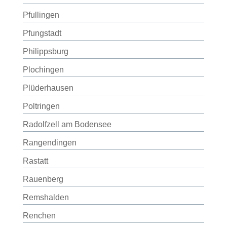
Pfullingen
Pfungstadt
Philippsburg
Plochingen
Plüderhausen
Poltringen
Radolfzell am Bodensee
Rangendingen
Rastatt
Rauenberg
Remshalden
Renchen