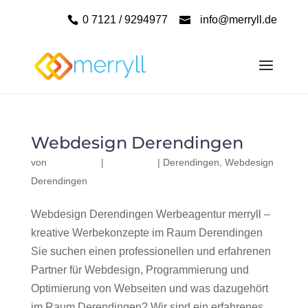
0 7121 / 9294977
info@merryll.de
Webdesign Derendingen
von
|
|
Derendingen
,
Webdesign
Derendingen
Webdesign Derendingen Werbeagentur merryll –
kreative Werbekonzepte im Raum Derendingen
Sie suchen einen professionellen und erfahrenen
Partner für Webdesign, Programmierung und
Optimierung von Webseiten und was dazugehört
im Raum Derendingen? Wir sind ein erfahrenes,...