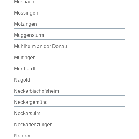
Mosbach
Mössingen
Mötzingen
Muggensturm
Mühlheim an der Donau
Mulfingen
Murrhardt
Nagold
Neckarbischofsheim
Neckargemünd
Neckarsulm
Neckartenzlingen
Nehren