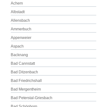
Achern
Albstadt
Allensbach
Ammerbuch
Appenweier
Aspach
Backnang
Bad Cannstatt
Bad Ditzenbach
Bad Friedrichshall
Bad Mergentheim
Bad Peterstal-Griesbach
Bad Schönborn