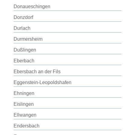
Donaueschingen
Donzdorf
Durlach
Durmersheim
Dußlingen
Eberbach
Ebersbach an der Fils
Eggenstein-Leopoldshafen
Ehningen
Eislingen
Ellwangen
Endersbach