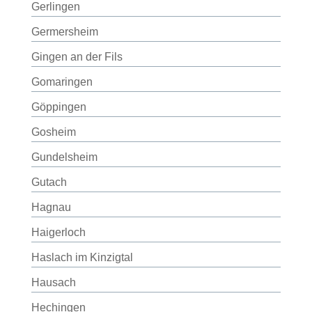
Gerlingen
Germersheim
Gingen an der Fils
Gomaringen
Göppingen
Gosheim
Gundelsheim
Gutach
Hagnau
Haigerloch
Haslach im Kinzigtal
Hausach
Hechingen