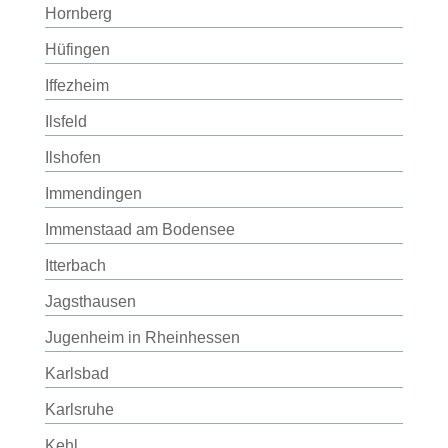
Hornberg
Hüfingen
Iffezheim
Ilsfeld
Ilshofen
Immendingen
Immenstaad am Bodensee
Itterbach
Jagsthausen
Jugenheim in Rheinhessen
Karlsbad
Karlsruhe
Kehl