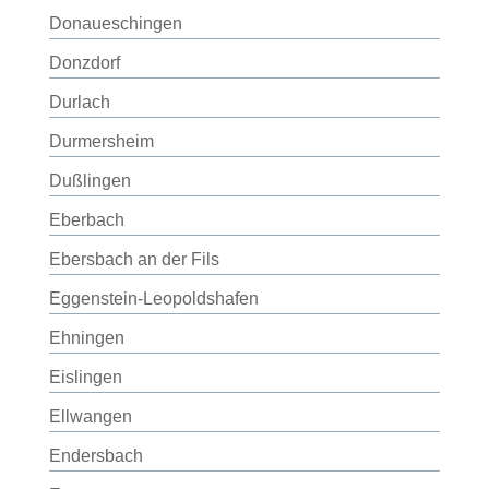
Donaueschingen
Donzdorf
Durlach
Durmersheim
Dußlingen
Eberbach
Ebersbach an der Fils
Eggenstein-Leopoldshafen
Ehningen
Eislingen
Ellwangen
Endersbach