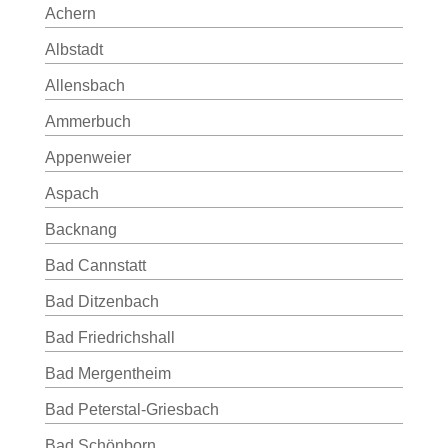
Achern
Albstadt
Allensbach
Ammerbuch
Appenweier
Aspach
Backnang
Bad Cannstatt
Bad Ditzenbach
Bad Friedrichshall
Bad Mergentheim
Bad Peterstal-Griesbach
Bad Schönborn