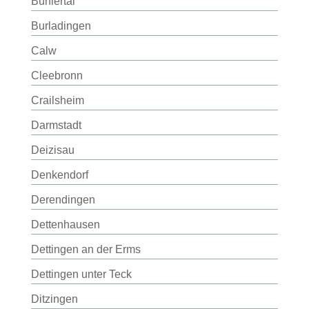
Bühlertal
Burladingen
Calw
Cleebronn
Crailsheim
Darmstadt
Deizisau
Denkendorf
Derendingen
Dettenhausen
Dettingen an der Erms
Dettingen unter Teck
Ditzingen