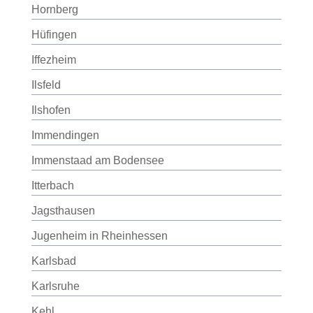
Hornberg
Hüfingen
Iffezheim
Ilsfeld
Ilshofen
Immendingen
Immenstaad am Bodensee
Itterbach
Jagsthausen
Jugenheim in Rheinhessen
Karlsbad
Karlsruhe
Kehl