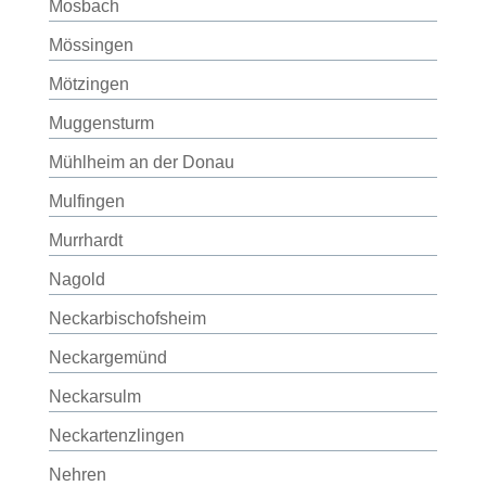
Mosbach
Mössingen
Mötzingen
Muggensturm
Mühlheim an der Donau
Mulfingen
Murrhardt
Nagold
Neckarbischofsheim
Neckargemünd
Neckarsulm
Neckartenzlingen
Nehren