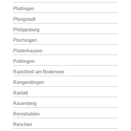
Pfullingen
Pfungstadt
Philippsburg
Plochingen
Plüderhausen
Poltringen
Radolfzell am Bodensee
Rangendingen
Rastatt
Rauenberg
Remshalden
Renchen