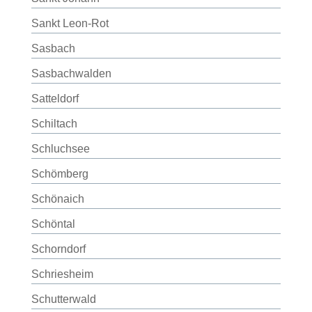
Sankt Leon-Rot
Sasbach
Sasbachwalden
Satteldorf
Schiltach
Schluchsee
Schömberg
Schönaich
Schöntal
Schorndorf
Schriesheim
Schutterwald