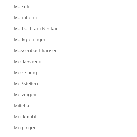
Malsch
Mannheim
Marbach am Neckar
Markgröningen
Massenbachhausen
Meckesheim
Meersburg
Meßstetten
Metzingen
Mitteltal
Möckmühl
Möglingen