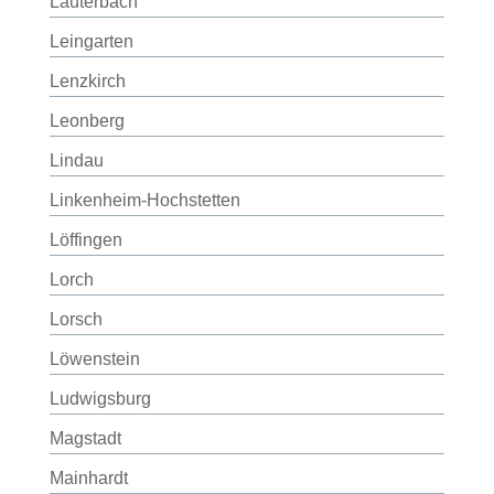
Lauterbach
Leingarten
Lenzkirch
Leonberg
Lindau
Linkenheim-Hochstetten
Löffingen
Lorch
Lorsch
Löwenstein
Ludwigsburg
Magstadt
Mainhardt