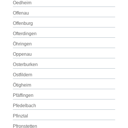
Oedheim
Offenau
Offenburg
Ofterdingen
Öhringen
Oppenau
Osterburken
Ostfildern
Ötigheim
Pfäffingen
Pfedelbach
Pfinztal
Pfronstetten