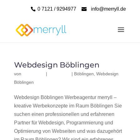
0 7121 / 9294977
info@merryll.de
Webdesign Böblingen
von
|
|
Böblingen
,
Webdesign
Böblingen
Webdesign Böblingen Werbeagentur merryll –
kreative Werbekonzepte im Raum Böblingen Sie
suchen einen professionellen und erfahrenen
Partner für Webdesign, Programmierung und
Optimierung von Webseiten und was dazugehört
im Raum Böblingen? Wir sind ein erfahrenes,...