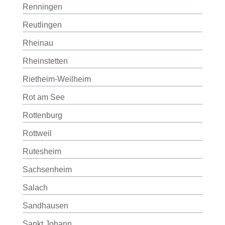
Renningen
Reutlingen
Rheinau
Rheinstetten
Rietheim-Weilheim
Rot am See
Rottenburg
Rottweil
Rutesheim
Sachsenheim
Salach
Sandhausen
Sankt Johann