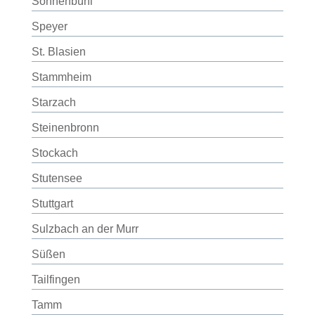
Sonnenbühl
Speyer
St. Blasien
Stammheim
Starzach
Steinenbronn
Stockach
Stutensee
Stuttgart
Sulzbach an der Murr
Süßen
Tailfingen
Tamm