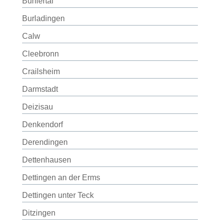
Bühlertal
Burladingen
Calw
Cleebronn
Crailsheim
Darmstadt
Deizisau
Denkendorf
Derendingen
Dettenhausen
Dettingen an der Erms
Dettingen unter Teck
Ditzingen