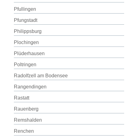
Pfullingen
Pfungstadt
Philippsburg
Plochingen
Plüderhausen
Poltringen
Radolfzell am Bodensee
Rangendingen
Rastatt
Rauenberg
Remshalden
Renchen