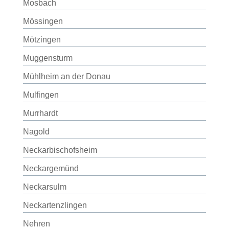
Mosbach
Mössingen
Mötzingen
Muggensturm
Mühlheim an der Donau
Mulfingen
Murrhardt
Nagold
Neckarbischofsheim
Neckargemünd
Neckarsulm
Neckartenzlingen
Nehren