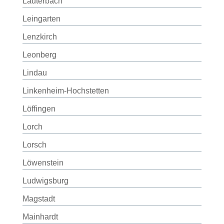
Lauterbach
Leingarten
Lenzkirch
Leonberg
Lindau
Linkenheim-Hochstetten
Löffingen
Lorch
Lorsch
Löwenstein
Ludwigsburg
Magstadt
Mainhardt