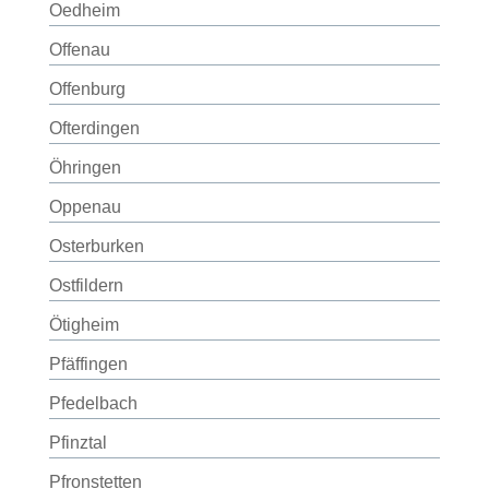
Oedheim
Offenau
Offenburg
Ofterdingen
Öhringen
Oppenau
Osterburken
Ostfildern
Ötigheim
Pfäffingen
Pfedelbach
Pfinztal
Pfronstetten