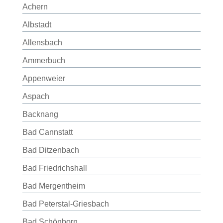
Achern
Albstadt
Allensbach
Ammerbuch
Appenweier
Aspach
Backnang
Bad Cannstatt
Bad Ditzenbach
Bad Friedrichshall
Bad Mergentheim
Bad Peterstal-Griesbach
Bad Schönborn