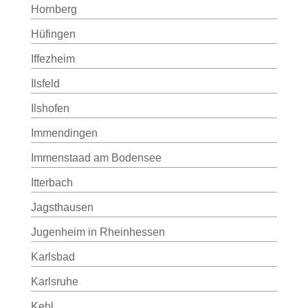
Hornberg
Hüfingen
Iffezheim
Ilsfeld
Ilshofen
Immendingen
Immenstaad am Bodensee
Itterbach
Jagsthausen
Jugenheim in Rheinhessen
Karlsbad
Karlsruhe
Kehl