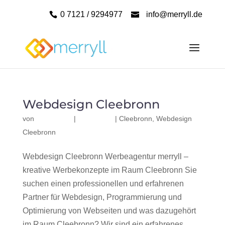
0 7121 / 9294977
info@merryll.de
Webdesign Cleebronn
von
|
|
Cleebronn
,
Webdesign
Cleebronn
Webdesign Cleebronn Werbeagentur merryll –
kreative Werbekonzepte im Raum Cleebronn Sie
suchen einen professionellen und erfahrenen
Partner für Webdesign, Programmierung und
Optimierung von Webseiten und was dazugehört
im Raum Cleebronn? Wir sind ein erfahrenes,...