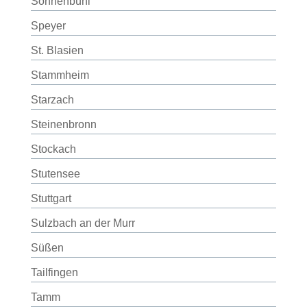
Sonnenbühl
Speyer
St. Blasien
Stammheim
Starzach
Steinenbronn
Stockach
Stutensee
Stuttgart
Sulzbach an der Murr
Süßen
Tailfingen
Tamm