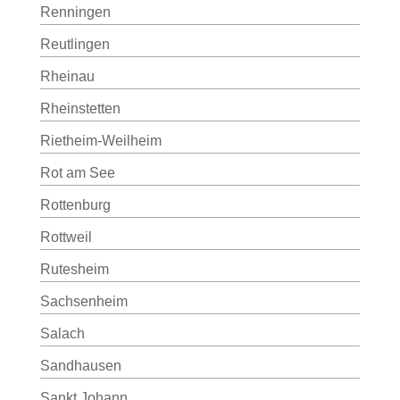
Renningen
Reutlingen
Rheinau
Rheinstetten
Rietheim-Weilheim
Rot am See
Rottenburg
Rottweil
Rutesheim
Sachsenheim
Salach
Sandhausen
Sankt Johann