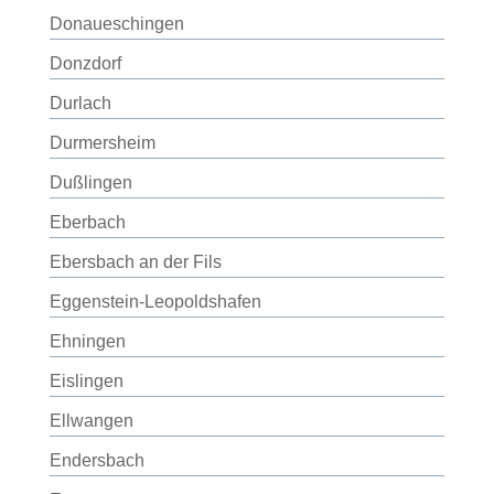
Donaueschingen
Donzdorf
Durlach
Durmersheim
Dußlingen
Eberbach
Ebersbach an der Fils
Eggenstein-Leopoldshafen
Ehningen
Eislingen
Ellwangen
Endersbach