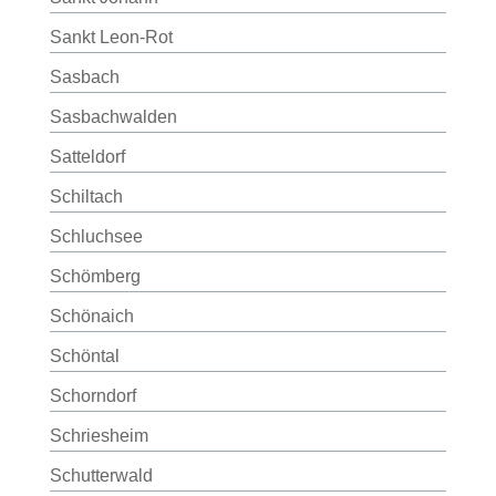
Sankt Leon-Rot
Sasbach
Sasbachwalden
Satteldorf
Schiltach
Schluchsee
Schömberg
Schönaich
Schöntal
Schorndorf
Schriesheim
Schutterwald