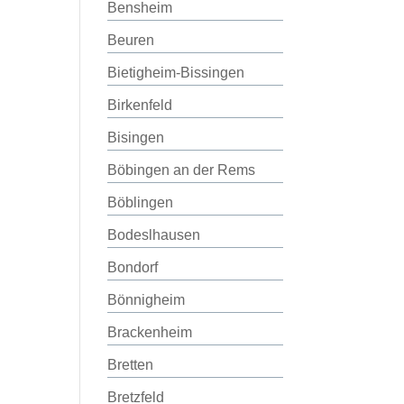
Bensheim
Beuren
Bietigheim-Bissingen
Birkenfeld
Bisingen
Böbingen an der Rems
Böblingen
Bodeslhausen
Bondorf
Bönnigheim
Brackenheim
Bretten
Bretzfeld