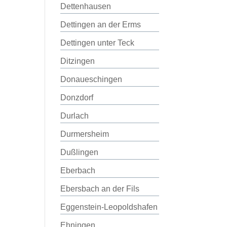
Dettenhausen
Dettingen an der Erms
Dettingen unter Teck
Ditzingen
Donaueschingen
Donzdorf
Durlach
Durmersheim
Dußlingen
Eberbach
Ebersbach an der Fils
Eggenstein-Leopoldshafen
Ehningen