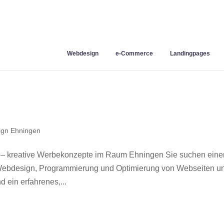
Webdesign
e-Commerce
Landingpages
gn Ehningen
 – kreative Werbekonzepte im Raum Ehningen Sie suchen eine
r Webdesign, Programmierung und Optimierung von Webseiten u
ein erfahrenes,...