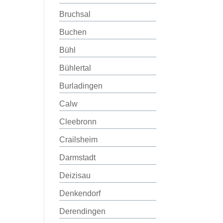
Bruchsal
Buchen
Bühl
Bühlertal
Burladingen
Calw
Cleebronn
Crailsheim
Darmstadt
Deizisau
Denkendorf
Derendingen