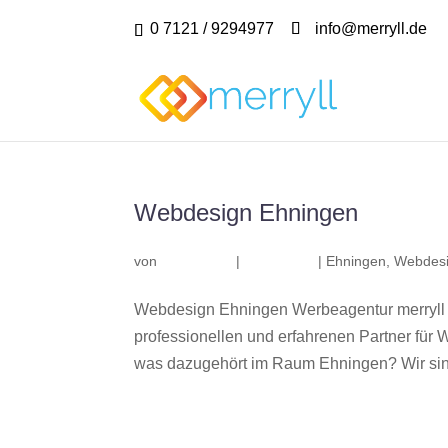
0 7121 / 9294977
info@merryll.de
Webdesign Ehningen
von
|
|
Ehningen
,
Webdesi
Webdesign Ehningen Werbeagentur merryll
professionellen und erfahrenen Partner fü
was dazugehört im Raum Ehningen? Wir sind 