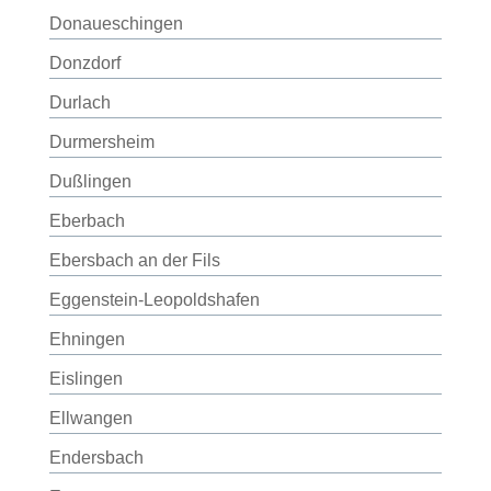
Donaueschingen
Donzdorf
Durlach
Durmersheim
Dußlingen
Eberbach
Ebersbach an der Fils
Eggenstein-Leopoldshafen
Ehningen
Eislingen
Ellwangen
Endersbach