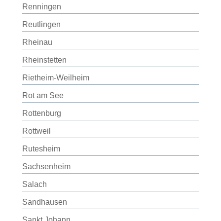
Renningen
Reutlingen
Rheinau
Rheinstetten
Rietheim-Weilheim
Rot am See
Rottenburg
Rottweil
Rutesheim
Sachsenheim
Salach
Sandhausen
Sankt Johann