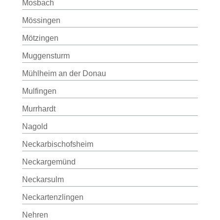
Mosbach
Mössingen
Mötzingen
Muggensturm
Mühlheim an der Donau
Mulfingen
Murrhardt
Nagold
Neckarbischofsheim
Neckargemünd
Neckarsulm
Neckartenzlingen
Nehren