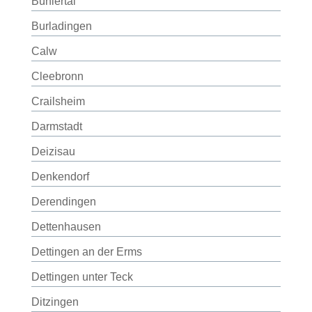
Bühlertal
Burladingen
Calw
Cleebronn
Crailsheim
Darmstadt
Deizisau
Denkendorf
Derendingen
Dettenhausen
Dettingen an der Erms
Dettingen unter Teck
Ditzingen