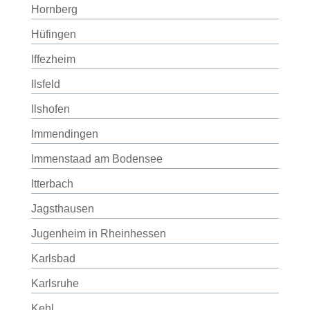
Hornberg
Hüfingen
Iffezheim
Ilsfeld
Ilshofen
Immendingen
Immenstaad am Bodensee
Itterbach
Jagsthausen
Jugenheim in Rheinhessen
Karlsbad
Karlsruhe
Kehl