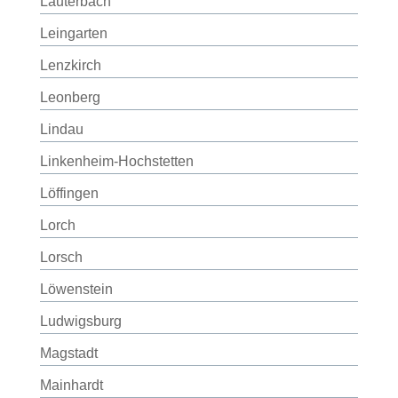
Lauterbach
Leingarten
Lenzkirch
Leonberg
Lindau
Linkenheim-Hochstetten
Löffingen
Lorch
Lorsch
Löwenstein
Ludwigsburg
Magstadt
Mainhardt