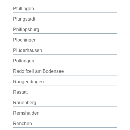
Pfullingen
Pfungstadt
Philippsburg
Plochingen
Plüderhausen
Poltringen
Radolfzell am Bodensee
Rangendingen
Rastatt
Rauenberg
Remshalden
Renchen