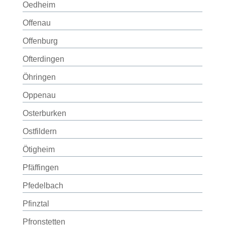
Oedheim
Offenau
Offenburg
Ofterdingen
Öhringen
Oppenau
Osterburken
Ostfildern
Ötigheim
Pfäffingen
Pfedelbach
Pfinztal
Pfronstetten