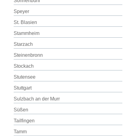
Sonnenbühl
Speyer
St. Blasien
Stammheim
Starzach
Steinenbronn
Stockach
Stutensee
Stuttgart
Sulzbach an der Murr
Süßen
Tailfingen
Tamm