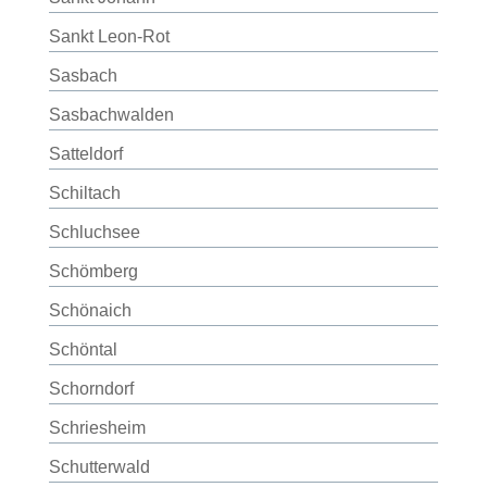
Sankt Leon-Rot
Sasbach
Sasbachwalden
Satteldorf
Schiltach
Schluchsee
Schömberg
Schönaich
Schöntal
Schorndorf
Schriesheim
Schutterwald