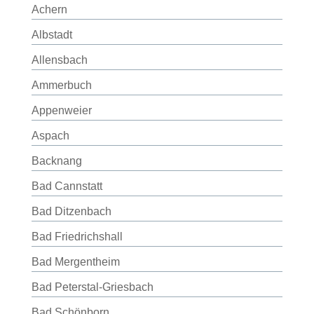
Achern
Albstadt
Allensbach
Ammerbuch
Appenweier
Aspach
Backnang
Bad Cannstatt
Bad Ditzenbach
Bad Friedrichshall
Bad Mergentheim
Bad Peterstal-Griesbach
Bad Schönborn