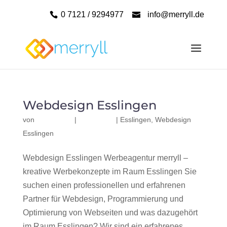
0 7121 / 9294977
info@merryll.de
Webdesign Esslingen
von
|
|
Esslingen
,
Webdesign
Esslingen
Webdesign Esslingen Werbeagentur merryll –
kreative Werbekonzepte im Raum Esslingen Sie
suchen einen professionellen und erfahrenen
Partner für Webdesign, Programmierung und
Optimierung von Webseiten und was dazugehört
im Raum Esslingen? Wir sind ein erfahrenes,...