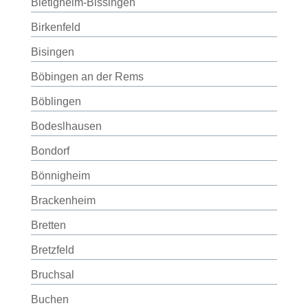
Bietigheim-Bissingen
Birkenfeld
Bisingen
Böbingen an der Rems
Böblingen
Bodeslhausen
Bondorf
Bönnigheim
Brackenheim
Bretten
Bretzfeld
Bruchsal
Buchen