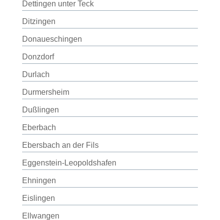
Dettingen unter Teck
Ditzingen
Donaueschingen
Donzdorf
Durlach
Durmersheim
Dußlingen
Eberbach
Ebersbach an der Fils
Eggenstein-Leopoldshafen
Ehningen
Eislingen
Ellwangen