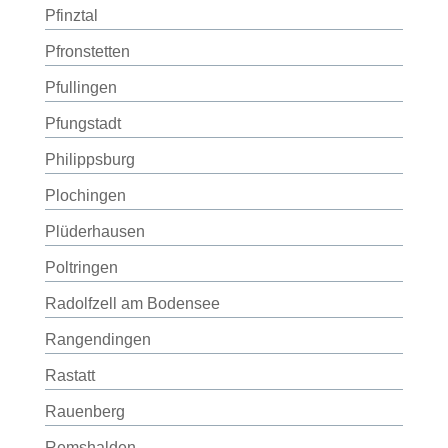
Pfinztal
Pfronstetten
Pfullingen
Pfungstadt
Philippsburg
Plochingen
Plüderhausen
Poltringen
Radolfzell am Bodensee
Rangendingen
Rastatt
Rauenberg
Remshalden