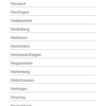
Hausach
Hechingen
Heddesheim
Heidelberg
Heilbronn
Heimsheim
Helmstadt-Bargen
Heppenheim
Herrenberg
Hildrizhausen
Hirrlingen
Hirschau
Hockenheim