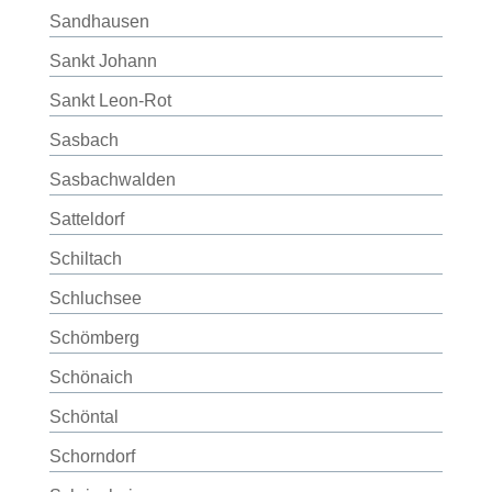
Sandhausen
Sankt Johann
Sankt Leon-Rot
Sasbach
Sasbachwalden
Satteldorf
Schiltach
Schluchsee
Schömberg
Schönaich
Schöntal
Schorndorf