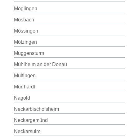
Möglingen
Mosbach
Mössingen
Mötzingen
Muggensturm
Mühlheim an der Donau
Mulfingen
Murrhardt
Nagold
Neckarbischofsheim
Neckargemünd
Neckarsulm