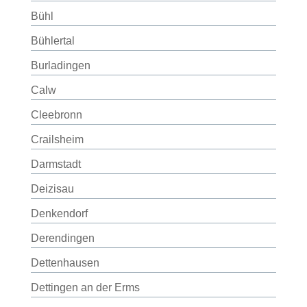
Bühl
Bühlertal
Burladingen
Calw
Cleebronn
Crailsheim
Darmstadt
Deizisau
Denkendorf
Derendingen
Dettenhausen
Dettingen an der Erms