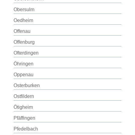
Obersulm
Oedheim
Offenau
Offenburg
Ofterdingen
Öhringen
Oppenau
Osterburken
Ostfildern
Ötigheim
Pfäffingen
Pfedelbach