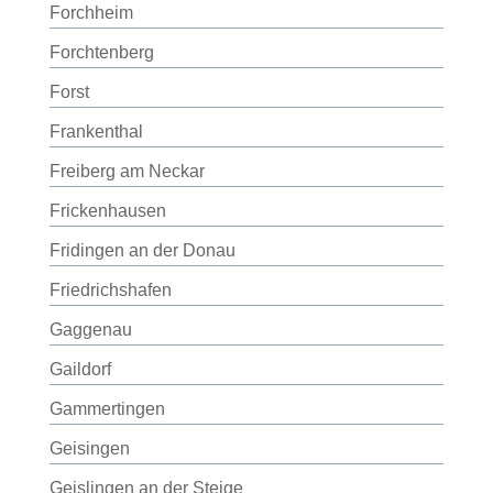
Forchheim
Forchtenberg
Forst
Frankenthal
Freiberg am Neckar
Frickenhausen
Fridingen an der Donau
Friedrichshafen
Gaggenau
Gaildorf
Gammertingen
Geisingen
Geislingen an der Steige