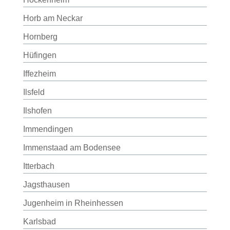
Horb am Neckar
Hornberg
Hüfingen
Iffezheim
Ilsfeld
Ilshofen
Immendingen
Immenstaad am Bodensee
Itterbach
Jagsthausen
Jugenheim in Rheinhessen
Karlsbad