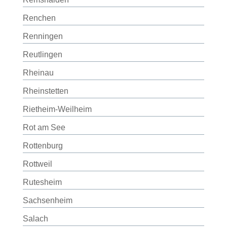
Renchen
Renningen
Reutlingen
Rheinau
Rheinstetten
Rietheim-Weilheim
Rot am See
Rottenburg
Rottweil
Rutesheim
Sachsenheim
Salach