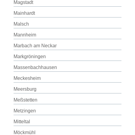
Magstadt
Mainhardt
Malsch
Mannheim
Marbach am Neckar
Markgröningen
Massenbachhausen
Meckesheim
Meersburg
Meßstetten
Metzingen
Mitteltal
Möckmühl