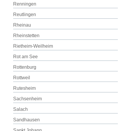
Renningen
Reutlingen
Rheinau
Rheinstetten
Rietheim-Weilheim
Rot am See
Rottenburg
Rottweil
Rutesheim
Sachsenheim
Salach
Sandhausen
Sankt Johann