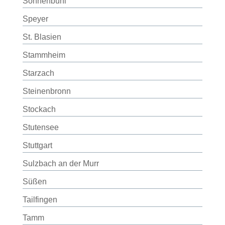
Sonnenbühl
Speyer
St. Blasien
Stammheim
Starzach
Steinenbronn
Stockach
Stutensee
Stuttgart
Sulzbach an der Murr
Süßen
Tailfingen
Tamm