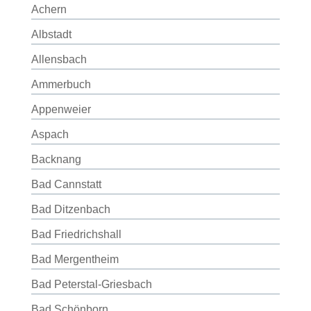
Achern
Albstadt
Allensbach
Ammerbuch
Appenweier
Aspach
Backnang
Bad Cannstatt
Bad Ditzenbach
Bad Friedrichshall
Bad Mergentheim
Bad Peterstal-Griesbach
Bad Schönborn