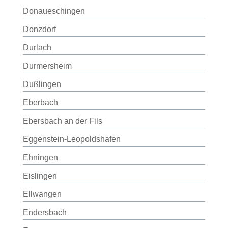
Donaueschingen
Donzdorf
Durlach
Durmersheim
Dußlingen
Eberbach
Ebersbach an der Fils
Eggenstein-Leopoldshafen
Ehningen
Eislingen
Ellwangen
Endersbach