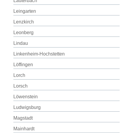
Lauterbach
Leingarten
Lenzkirch
Leonberg
Lindau
Linkenheim-Hochstetten
Löffingen
Lorch
Lorsch
Löwenstein
Ludwigsburg
Magstadt
Mainhardt