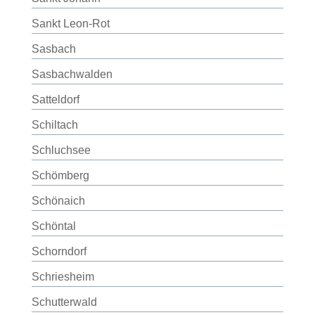
Sankt Leon-Rot
Sasbach
Sasbachwalden
Satteldorf
Schiltach
Schluchsee
Schömberg
Schönaich
Schöntal
Schorndorf
Schriesheim
Schutterwald