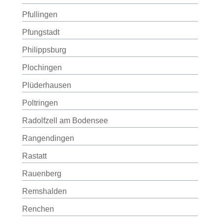
Pfullingen
Pfungstadt
Philippsburg
Plochingen
Plüderhausen
Poltringen
Radolfzell am Bodensee
Rangendingen
Rastatt
Rauenberg
Remshalden
Renchen