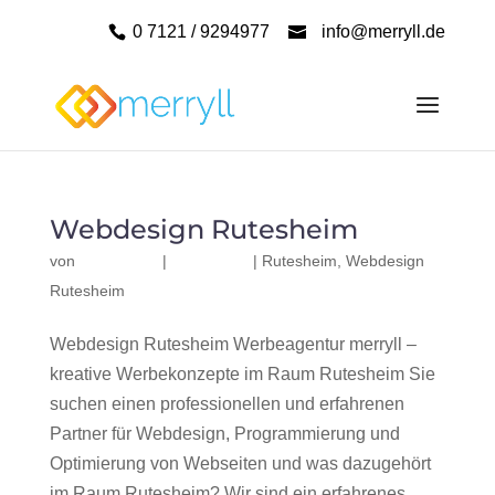
0 7121 / 9294977
info@merryll.de
Webdesign Rutesheim
von
|
|
Rutesheim
,
Webdesign
Rutesheim
Webdesign Rutesheim Werbeagentur merryll –
kreative Werbekonzepte im Raum Rutesheim Sie
suchen einen professionellen und erfahrenen
Partner für Webdesign, Programmierung und
Optimierung von Webseiten und was dazugehört
im Raum Rutesheim? Wir sind ein erfahrenes,...