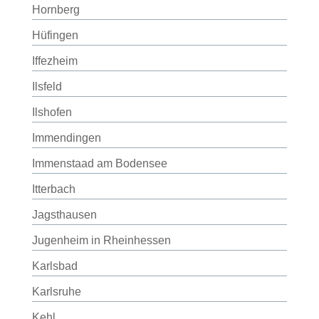
Hornberg
Hüfingen
Iffezheim
Ilsfeld
Ilshofen
Immendingen
Immenstaad am Bodensee
Itterbach
Jagsthausen
Jugenheim in Rheinhessen
Karlsbad
Karlsruhe
Kehl