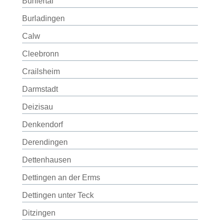
Bühlertal
Burladingen
Calw
Cleebronn
Crailsheim
Darmstadt
Deizisau
Denkendorf
Derendingen
Dettenhausen
Dettingen an der Erms
Dettingen unter Teck
Ditzingen