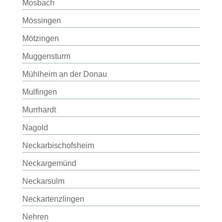
Mosbach
Mössingen
Mötzingen
Muggensturm
Mühlheim an der Donau
Mulfingen
Murrhardt
Nagold
Neckarbischofsheim
Neckargemünd
Neckarsulm
Neckartenzlingen
Nehren