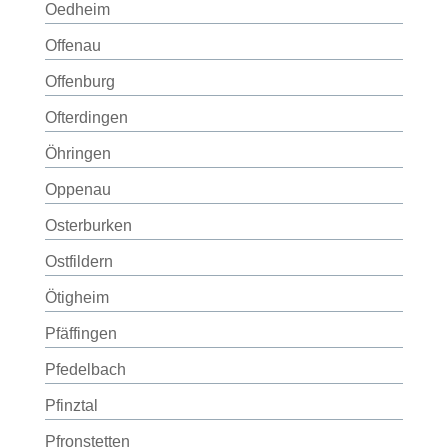
Oedheim
Offenau
Offenburg
Ofterdingen
Öhringen
Oppenau
Osterburken
Ostfildern
Ötigheim
Pfäffingen
Pfedelbach
Pfinztal
Pfronstetten