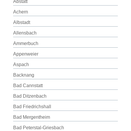
Abstatt
Achern
Albstadt
Allensbach
Ammerbuch
Appenweier
Aspach
Backnang
Bad Cannstatt
Bad Ditzenbach
Bad Friedrichshall
Bad Mergentheim
Bad Peterstal-Griesbach