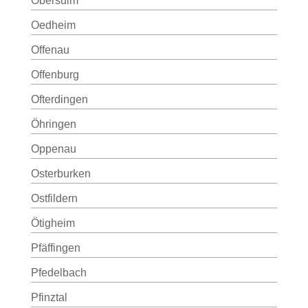
Obersulm
Oedheim
Offenau
Offenburg
Ofterdingen
Öhringen
Oppenau
Osterburken
Ostfildern
Ötigheim
Pfäffingen
Pfedelbach
Pfinztal