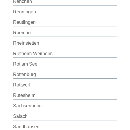
Renchen
Renningen
Reutlingen
Rheinau
Rheinstetten
Rietheim-Weilheim
Rot am See
Rottenburg
Rottweil
Rutesheim
Sachsenheim
Salach
Sandhausen