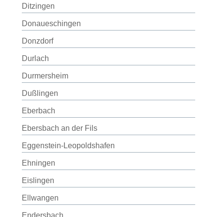
Ditzingen
Donaueschingen
Donzdorf
Durlach
Durmersheim
Dußlingen
Eberbach
Ebersbach an der Fils
Eggenstein-Leopoldshafen
Ehningen
Eislingen
Ellwangen
Endersbach