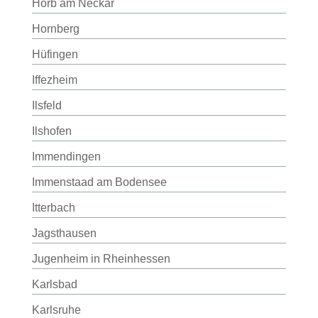
Horb am Neckar
Hornberg
Hüfingen
Iffezheim
Ilsfeld
Ilshofen
Immendingen
Immenstaad am Bodensee
Itterbach
Jagsthausen
Jugenheim in Rheinhessen
Karlsbad
Karlsruhe