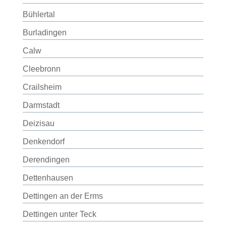
Bühlertal
Burladingen
Calw
Cleebronn
Crailsheim
Darmstadt
Deizisau
Denkendorf
Derendingen
Dettenhausen
Dettingen an der Erms
Dettingen unter Teck