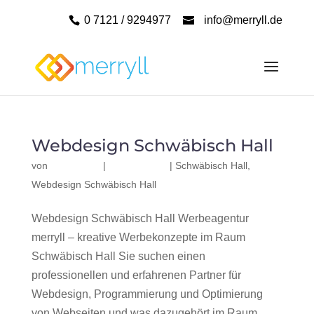
0 7121 / 9294977
info@merryll.de
Webdesign Schwäbisch Hall
von
|
|
Schwäbisch Hall
,
Webdesign Schwäbisch Hall
Webdesign Schwäbisch Hall Werbeagentur
merryll – kreative Werbekonzepte im Raum
Schwäbisch Hall Sie suchen einen
professionellen und erfahrenen Partner für
Webdesign, Programmierung und Optimierung
von Webseiten und was dazugehört im Raum