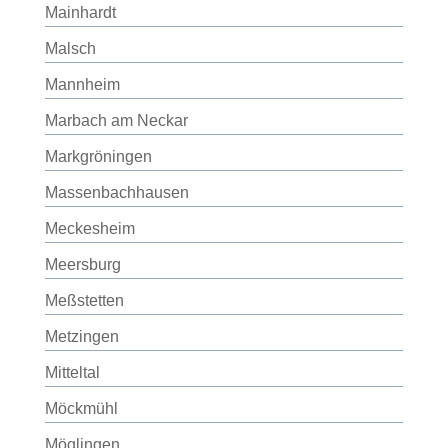
Mainhardt
Malsch
Mannheim
Marbach am Neckar
Markgröningen
Massenbachhausen
Meckesheim
Meersburg
Meßstetten
Metzingen
Mitteltal
Möckmühl
Möglingen