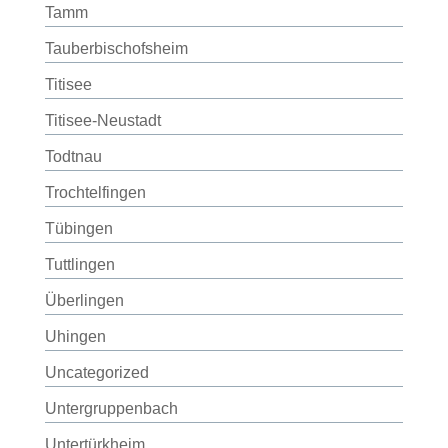
Tamm
Tauberbischofsheim
Titisee
Titisee-Neustadt
Todtnau
Trochtelfingen
Tübingen
Tuttlingen
Überlingen
Uhingen
Uncategorized
Untergruppenbach
Untertürkheim