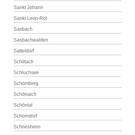
Sankt Johann
Sankt Leon-Rot
Sasbach
Sasbachwalden
Satteldorf
Schiltach
Schluchsee
Schömberg
Schönaich
Schöntal
Schorndorf
Schriesheim