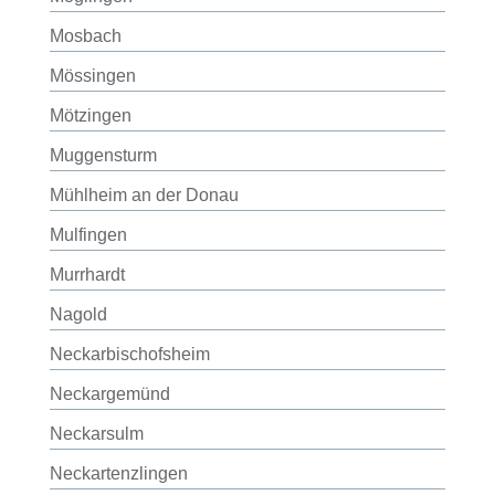
Mosbach
Mössingen
Mötzingen
Muggensturm
Mühlheim an der Donau
Mulfingen
Murrhardt
Nagold
Neckarbischofsheim
Neckargemünd
Neckarsulm
Neckartenzlingen