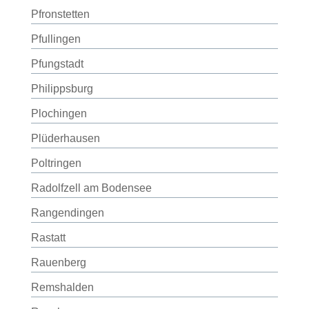
Pfronstetten
Pfullingen
Pfungstadt
Philippsburg
Plochingen
Plüderhausen
Poltringen
Radolfzell am Bodensee
Rangendingen
Rastatt
Rauenberg
Remshalden