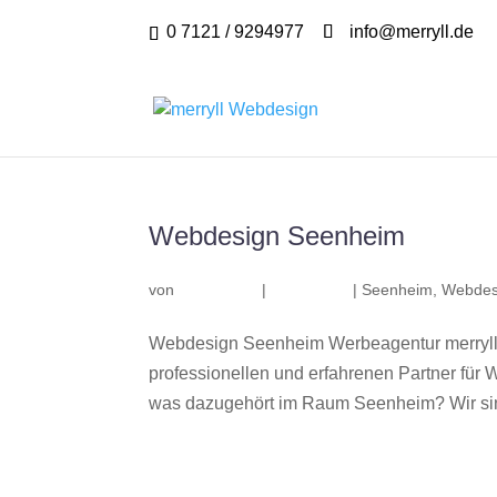
0 7121 / 9294977
info@merryll.de
Webdesign Seenheim
von
|
|
Seenheim
,
Webdes
Webdesign Seenheim Werbeagentur merryll
professionellen und erfahrenen Partner fü
was dazugehört im Raum Seenheim? Wir sind