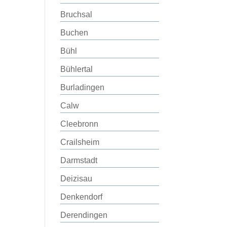
Bruchsal
Buchen
Bühl
Bühlertal
Burladingen
Calw
Cleebronn
Crailsheim
Darmstadt
Deizisau
Denkendorf
Derendingen