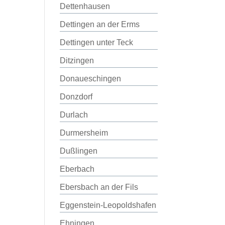
Dettenhausen
Dettingen an der Erms
Dettingen unter Teck
Ditzingen
Donaueschingen
Donzdorf
Durlach
Durmersheim
Dußlingen
Eberbach
Ebersbach an der Fils
Eggenstein-Leopoldshafen
Ehningen