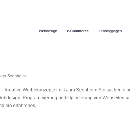
Webdesign
e-Commerce
Landingpages
ign Seenheim
 – kreative Werbekonzepte im Raum Seenheim Sie suchen ein
r Webdesign, Programmierung und Optimierung von Webseiten u
 ein erfahrenes,...