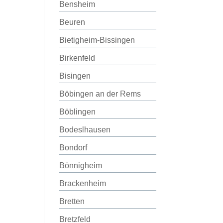
Bensheim
Beuren
Bietigheim-Bissingen
Birkenfeld
Bisingen
Böbingen an der Rems
Böblingen
Bodeslhausen
Bondorf
Bönnigheim
Brackenheim
Bretten
Bretzfeld