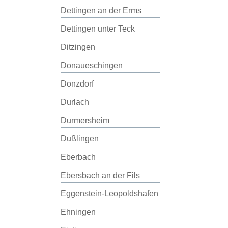
Dettingen an der Erms
Dettingen unter Teck
Ditzingen
Donaueschingen
Donzdorf
Durlach
Durmersheim
Dußlingen
Eberbach
Ebersbach an der Fils
Eggenstein-Leopoldshafen
Ehningen