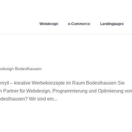
Webdesign
e-Commerce
Landingpages
design Bodeslhausen
ryll – kreative Werbekonzepte im Raum Bodeslhausen Sie
en Partner für Webdesign, Programmierung und Optimierung vo
eslhausen? Wir sind ein...