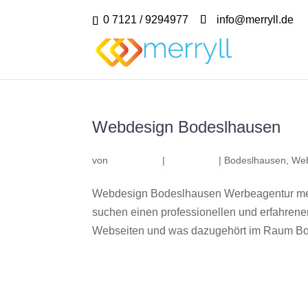
0 7121 / 9294977
info@merryll.de
Webdesign Bodeslhausen
von
|
|
Bodeslhausen
,
Web
Webdesign Bodeslhausen Werbeagentur mer
suchen einen professionellen und erfahren
Webseiten und was dazugehört im Raum Bod