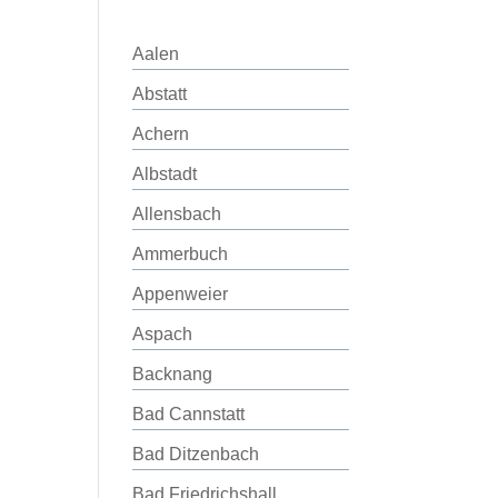
Aalen
Abstatt
Achern
Albstadt
Allensbach
Ammerbuch
Appenweier
Aspach
Backnang
Bad Cannstatt
Bad Ditzenbach
Bad Friedrichshall