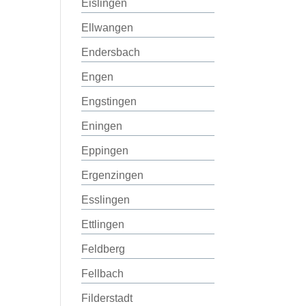
Eislingen
Ellwangen
Endersbach
Engen
Engstingen
Eningen
Eppingen
Ergenzingen
Esslingen
Ettlingen
Feldberg
Fellbach
Filderstadt