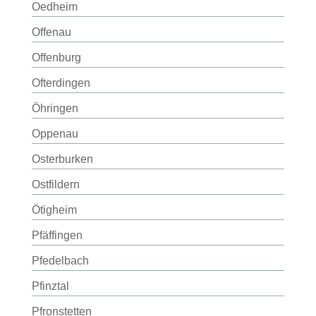
Oedheim
Offenau
Offenburg
Ofterdingen
Öhringen
Oppenau
Osterburken
Ostfildern
Ötigheim
Pfäffingen
Pfedelbach
Pfinztal
Pfronstetten