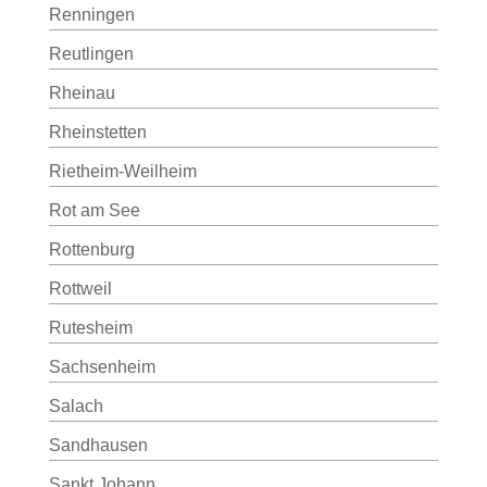
Renningen
Reutlingen
Rheinau
Rheinstetten
Rietheim-Weilheim
Rot am See
Rottenburg
Rottweil
Rutesheim
Sachsenheim
Salach
Sandhausen
Sankt Johann