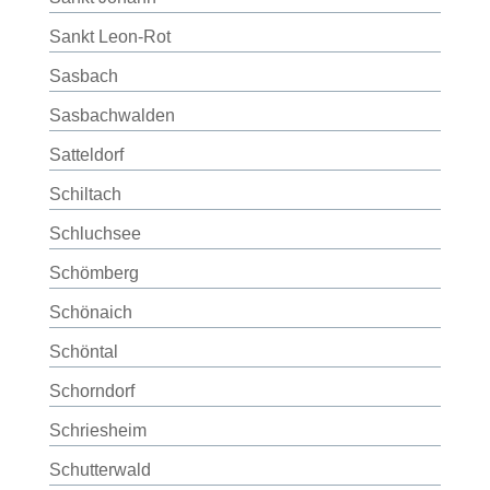
Sankt Leon-Rot
Sasbach
Sasbachwalden
Satteldorf
Schiltach
Schluchsee
Schömberg
Schönaich
Schöntal
Schorndorf
Schriesheim
Schutterwald