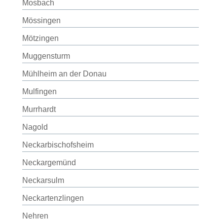
Mosbach
Mössingen
Mötzingen
Muggensturm
Mühlheim an der Donau
Mulfingen
Murrhardt
Nagold
Neckarbischofsheim
Neckargemünd
Neckarsulm
Neckartenzlingen
Nehren