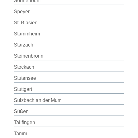
Sonnenbühl
Speyer
St. Blasien
Stammheim
Starzach
Steinenbronn
Stockach
Stutensee
Stuttgart
Sulzbach an der Murr
Süßen
Tailfingen
Tamm