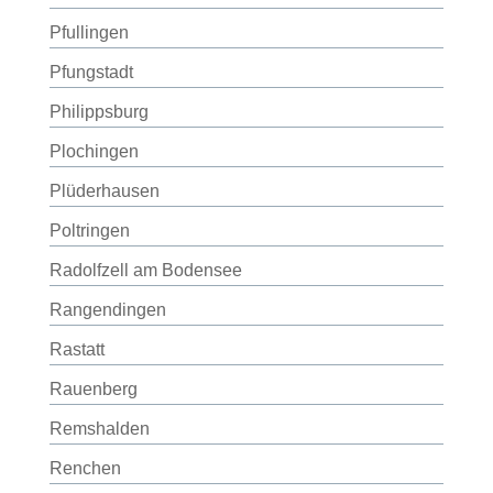
Pfullingen
Pfungstadt
Philippsburg
Plochingen
Plüderhausen
Poltringen
Radolfzell am Bodensee
Rangendingen
Rastatt
Rauenberg
Remshalden
Renchen