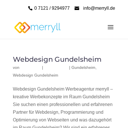
0 7121 / 9294977
info@merryll.de
Webdesign Gundelsheim
von
|
|
Gundelsheim
,
Webdesign Gundelsheim
Webdesign Gundelsheim Werbeagentur merryll –
kreative Werbekonzepte im Raum Gundelsheim
Sie suchen einen professionellen und erfahrenen
Partner für Webdesign, Programmierung und
Optimierung von Webseiten und was dazugehört
im Raum Gundelsheim? Wir sind ein erfahrenes,...