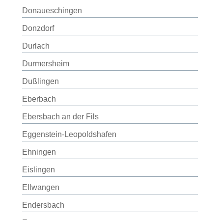
Donaueschingen
Donzdorf
Durlach
Durmersheim
Dußlingen
Eberbach
Ebersbach an der Fils
Eggenstein-Leopoldshafen
Ehningen
Eislingen
Ellwangen
Endersbach