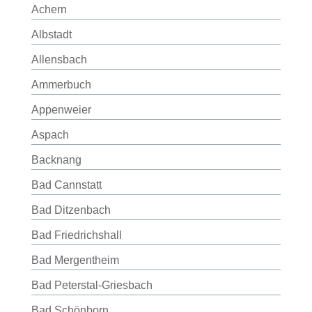
Achern
Albstadt
Allensbach
Ammerbuch
Appenweier
Aspach
Backnang
Bad Cannstatt
Bad Ditzenbach
Bad Friedrichshall
Bad Mergentheim
Bad Peterstal-Griesbach
Bad Schönborn