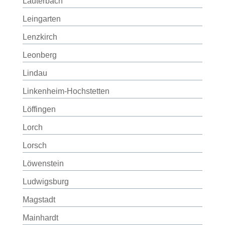
Lauterbach
Leingarten
Lenzkirch
Leonberg
Lindau
Linkenheim-Hochstetten
Löffingen
Lorch
Lorsch
Löwenstein
Ludwigsburg
Magstadt
Mainhardt