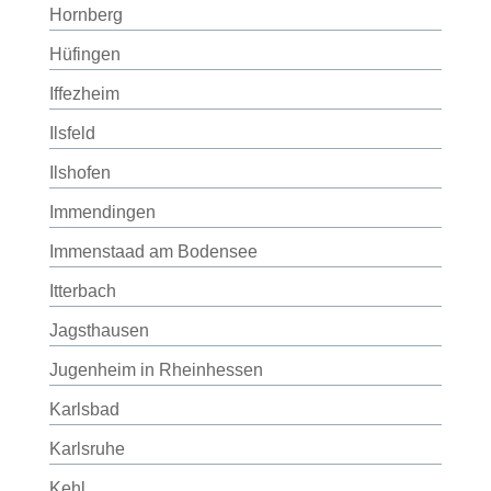
Hornberg
Hüfingen
Iffezheim
Ilsfeld
Ilshofen
Immendingen
Immenstaad am Bodensee
Itterbach
Jagsthausen
Jugenheim in Rheinhessen
Karlsbad
Karlsruhe
Kehl