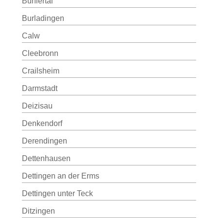
Bühlertal
Burladingen
Calw
Cleebronn
Crailsheim
Darmstadt
Deizisau
Denkendorf
Derendingen
Dettenhausen
Dettingen an der Erms
Dettingen unter Teck
Ditzingen