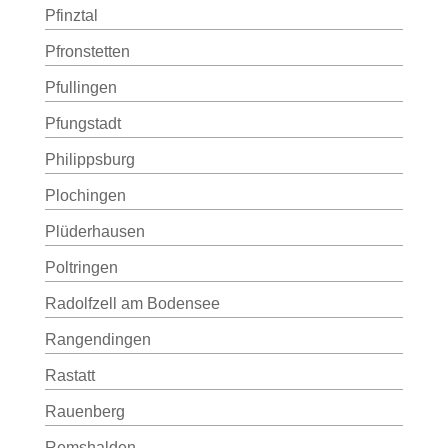
Pfinztal
Pfronstetten
Pfullingen
Pfungstadt
Philippsburg
Plochingen
Plüderhausen
Poltringen
Radolfzell am Bodensee
Rangendingen
Rastatt
Rauenberg
Remshalden