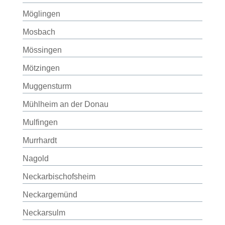
Möglingen
Mosbach
Mössingen
Mötzingen
Muggensturm
Mühlheim an der Donau
Mulfingen
Murrhardt
Nagold
Neckarbischofsheim
Neckargemünd
Neckarsulm