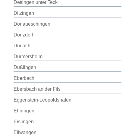
Dettingen unter Teck
Ditzingen
Donaueschingen
Donzdorf
Durlach
Durmersheim
Dußlingen
Eberbach
Ebersbach an der Fils
Eggenstein-Leopoldshafen
Ehningen
Eislingen
Ellwangen