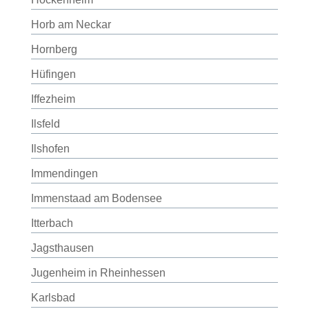
Horb am Neckar
Hornberg
Hüfingen
Iffezheim
Ilsfeld
Ilshofen
Immendingen
Immenstaad am Bodensee
Itterbach
Jagsthausen
Jugenheim in Rheinhessen
Karlsbad