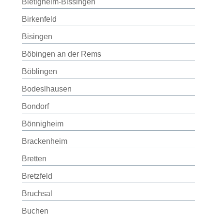
Bietigheim-Bissingen
Birkenfeld
Bisingen
Böbingen an der Rems
Böblingen
Bodeslhausen
Bondorf
Bönnigheim
Brackenheim
Bretten
Bretzfeld
Bruchsal
Buchen