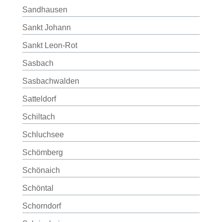
Sandhausen
Sankt Johann
Sankt Leon-Rot
Sasbach
Sasbachwalden
Satteldorf
Schiltach
Schluchsee
Schömberg
Schönaich
Schöntal
Schorndorf