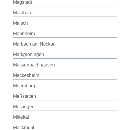
Magstadt
Mainhardt
Malsch
Mannheim
Marbach am Neckar
Markgröningen
Massenbachhausen
Meckesheim
Meersburg
Meßstetten
Metzingen
Mitteltal
Möckmühl