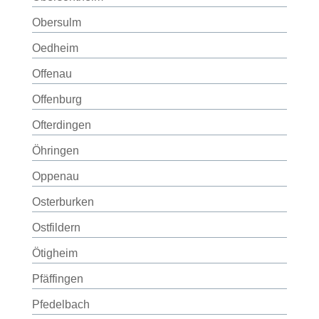
Obersulm
Oedheim
Offenau
Offenburg
Ofterdingen
Öhringen
Oppenau
Osterburken
Ostfildern
Ötigheim
Pfäffingen
Pfedelbach