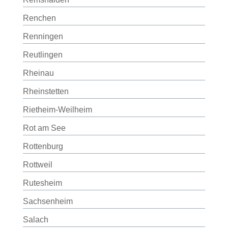
Renchen
Renningen
Reutlingen
Rheinau
Rheinstetten
Rietheim-Weilheim
Rot am See
Rottenburg
Rottweil
Rutesheim
Sachsenheim
Salach