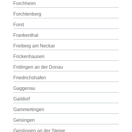
Forchheim
Forchtenberg
Forst
Frankenthal
Freiberg am Neckar
Frickenhausen
Fridingen an der Donau
Friedrichshafen
Gaggenau
Gaildorf
Gammertingen
Geisingen
Geislingen an der Steige