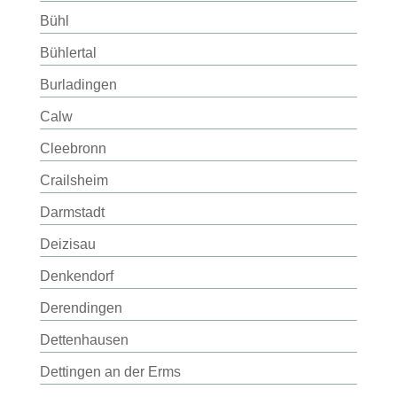
Bühl
Bühlertal
Burladingen
Calw
Cleebronn
Crailsheim
Darmstadt
Deizisau
Denkendorf
Derendingen
Dettenhausen
Dettingen an der Erms