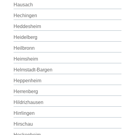
Hausach
Hechingen
Heddesheim
Heidelberg
Heilbronn
Heimsheim
Helmstadt-Bargen
Heppenheim
Herrenberg
Hildrizhausen
Hirrlingen
Hirschau
Hockenheim