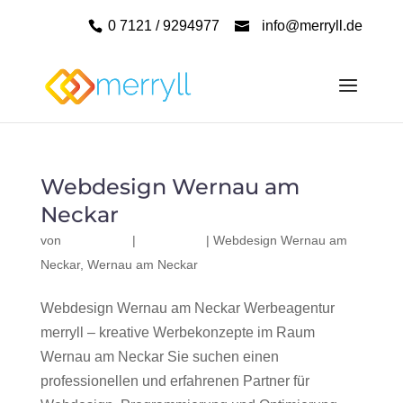
0 7121 / 9294977
info@merryll.de
Webdesign Wernau am
Neckar
von
|
|
Webdesign Wernau am
Neckar
,
Wernau am Neckar
Webdesign Wernau am Neckar Werbeagentur
merryll – kreative Werbekonzepte im Raum
Wernau am Neckar Sie suchen einen
professionellen und erfahrenen Partner für