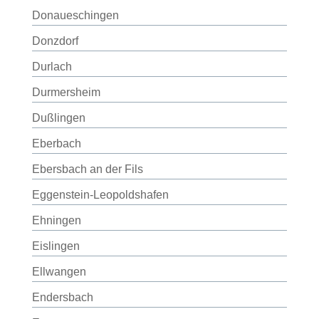
Donaueschingen
Donzdorf
Durlach
Durmersheim
Dußlingen
Eberbach
Ebersbach an der Fils
Eggenstein-Leopoldshafen
Ehningen
Eislingen
Ellwangen
Endersbach