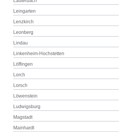
Lauterbach
Leingarten
Lenzkirch
Leonberg
Lindau
Linkenheim-Hochstetten
Löffingen
Lorch
Lorsch
Löwenstein
Ludwigsburg
Magstadt
Mainhardt