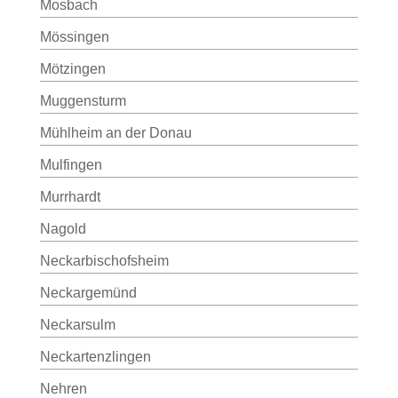
Mosbach
Mössingen
Mötzingen
Muggensturm
Mühlheim an der Donau
Mulfingen
Murrhardt
Nagold
Neckarbischofsheim
Neckargemünd
Neckarsulm
Neckartenzlingen
Nehren