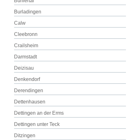
Bühlertal
Burladingen
Calw
Cleebronn
Crailsheim
Darmstadt
Deizisau
Denkendorf
Derendingen
Dettenhausen
Dettingen an der Erms
Dettingen unter Teck
Ditzingen