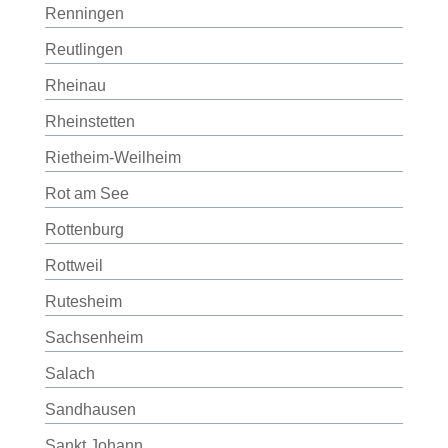
Renningen
Reutlingen
Rheinau
Rheinstetten
Rietheim-Weilheim
Rot am See
Rottenburg
Rottweil
Rutesheim
Sachsenheim
Salach
Sandhausen
Sankt Johann