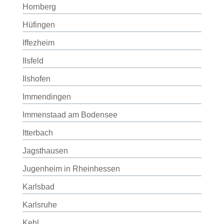
Hornberg
Hüfingen
Iffezheim
Ilsfeld
Ilshofen
Immendingen
Immenstaad am Bodensee
Itterbach
Jagsthausen
Jugenheim in Rheinhessen
Karlsbad
Karlsruhe
Kehl