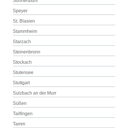
Sonnenbühl
Speyer
St. Blasien
Stammheim
Starzach
Steinenbronn
Stockach
Stutensee
Stuttgart
Sulzbach an der Murr
Süßen
Tailfingen
Tamm