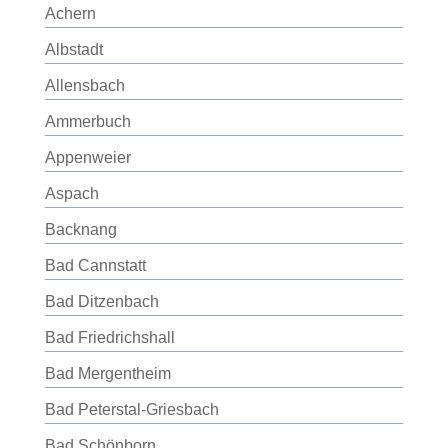
Achern
Albstadt
Allensbach
Ammerbuch
Appenweier
Aspach
Backnang
Bad Cannstatt
Bad Ditzenbach
Bad Friedrichshall
Bad Mergentheim
Bad Peterstal-Griesbach
Bad Schönborn