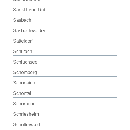
Sankt Leon-Rot
Sasbach
Sasbachwalden
Satteldorf
Schiltach
Schluchsee
Schömberg
Schönaich
Schöntal
Schorndorf
Schriesheim
Schutterwald