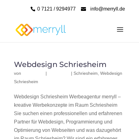
0 7121 / 9294977
info@merryll.de
Webdesign Schriesheim
von
|
|
Schriesheim
,
Webdesign
Schriesheim
Webdesign Schriesheim Werbeagentur merryll –
kreative Werbekonzepte im Raum Schriesheim
Sie suchen einen professionellen und erfahrenen
Partner für Webdesign, Programmierung und
Optimierung von Webseiten und was dazugehört
im Raum Schriesheim? Wir sind ein erfahrenes,...