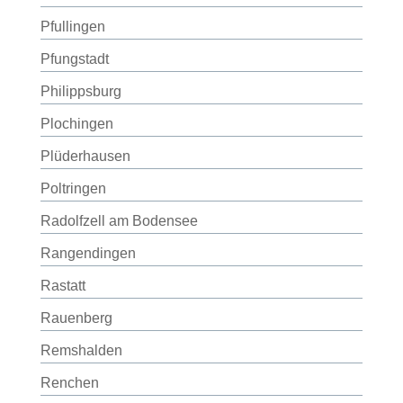
Pfullingen
Pfungstadt
Philippsburg
Plochingen
Plüderhausen
Poltringen
Radolfzell am Bodensee
Rangendingen
Rastatt
Rauenberg
Remshalden
Renchen