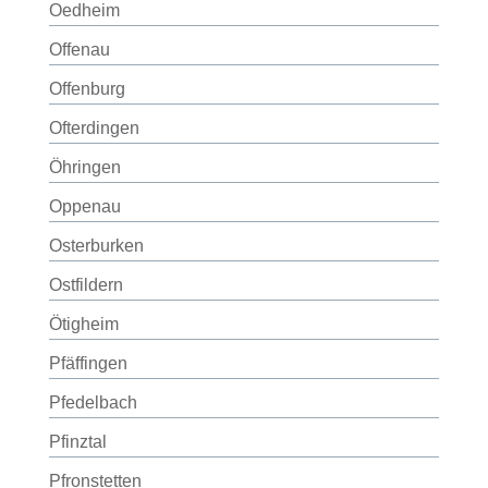
Oedheim
Offenau
Offenburg
Ofterdingen
Öhringen
Oppenau
Osterburken
Ostfildern
Ötigheim
Pfäffingen
Pfedelbach
Pfinztal
Pfronstetten